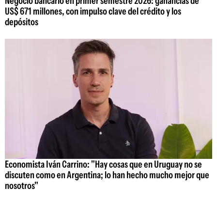
Negocio bancario en primer semestre 2026: ganancias de
US$ 671 millones, con impulso clave del crédito y los
depósitos
Economista Iván Carrino: "Hay cosas que en Uruguay no se
discuten como en Argentina; lo han hecho mucho mejor que
nosotros"