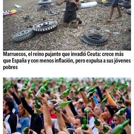
Marruecos, el reino pujante que invadió Ceuta: crece más
que España y con menos inflación, pero expulsa a sus jóvenes
pobres