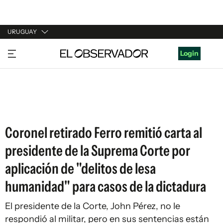
URUGUAY
URUGUAY
Login
ARGENTINA
ESPAÑA
ESTADOS UNIDOS
Coronel retirado Ferro remitió carta al
presidente de la Suprema Corte por
aplicación de "delitos de lesa
humanidad" para casos de la dictadura
El presidente de la Corte, John Pérez, no le
respondió al militar, pero en sus sentencias están