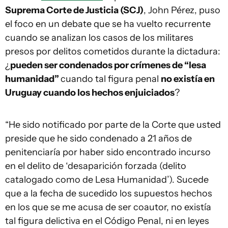
Suprema Corte de Justicia (SCJ)
, John Pérez, puso
el foco en un debate que se ha vuelto recurrente
cuando se analizan los casos de los militares
presos por delitos cometidos durante la dictadura:
¿
pueden ser condenados por crímenes de “lesa
humanidad”
cuando tal figura penal
no existía en
Uruguay cuando los hechos enjuiciados
?
“He sido notificado por parte de la Corte que usted
preside que he sido condenado a 21 años de
penitenciaría por haber sido encontrado incurso
en el delito de ‘desaparición forzada (delito
catalogado como de Lesa Humanidad’). Sucede
que a la fecha de sucedido los supuestos hechos
en los que se me acusa de ser coautor, no existía
tal figura delictiva en el Código Penal, ni en leyes