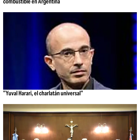
combustible en Argentina
"Yuval Harari, el charlatán universal"