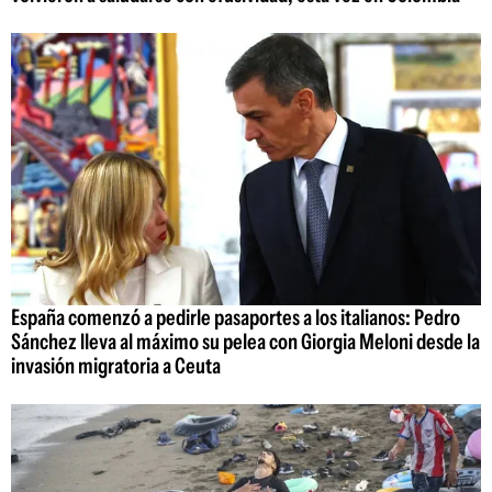
España comenzó a pedirle pasaportes a los italianos: Pedro
Sánchez lleva al máximo su pelea con Giorgia Meloni desde la
invasión migratoria a Ceuta