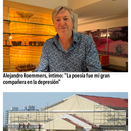
Alejandro Roemmers, íntimo: "La poesía fue mi gran
compañera en la depresión"