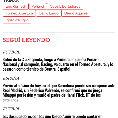
TEMAS
Eric Remedi
Peñarol
Copa Libertadores
Torneo Apertura
Cerro Largo
Diego Aguirre
Ignacio Ruglio
SEGUÍ LEYENDO
FÚTBOL
Subió de la C a Segunda, luego a Primera, le ganó a Peñarol,
Nacional y al campeón, Racing, va cuarto en el Torneo Apertura, y lo
cesaron como técnico de Central Español
ESPAÑA
Previo al clásico de hoy en el que Barcelona puede ser campeón ante
Real Madrid, sin Federico Valverde, se confirmó que no juega
Mbappé por lesión y murió el padre de Hansi Flick, DT de los
catalanes
FÚTBOL
Los dos jugadores con los que Diego Aguirre puede contar en