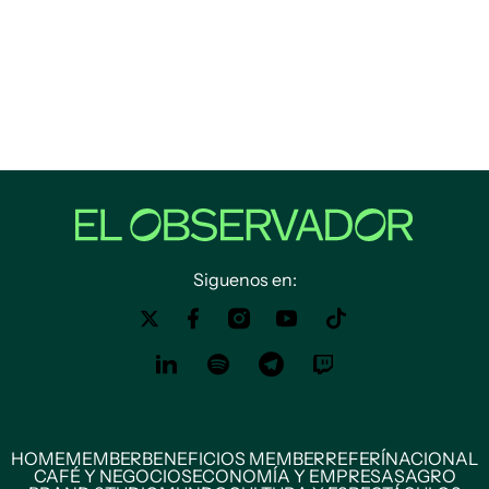
Siguenos en:
HOME
MEMBER
BENEFICIOS MEMBER
REFERÍ
NACIONAL
CAFÉ Y NEGOCIOS
ECONOMÍA Y EMPRESAS
AGRO