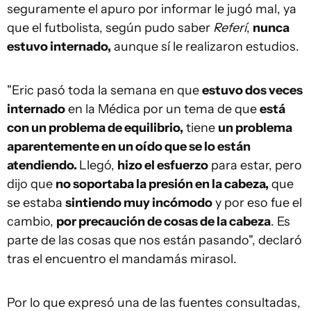
seguramente el apuro por informar le jugó mal, ya
que el futbolista, según pudo saber
Referí
,
nunca
estuvo internado,
aunque sí le realizaron estudios.
"Eric pasó toda la semana en que
estuvo dos veces
internado
en la Médica por un tema de que
está
con un problema de equilibrio,
tiene
un problema
aparentemente en un oído que se lo están
atendiendo.
Llegó,
hizo el esfuerzo
para estar, pero
dijo que
no soportaba la presión en la cabeza,
que
se estaba
sintiendo muy incómodo
y por eso fue el
cambio,
por precaución de cosas de la cabeza
. Es
parte de las cosas que nos están pasando", declaró
tras el encuentro el mandamás mirasol.
Por lo que expresó una de las fuentes consultadas,