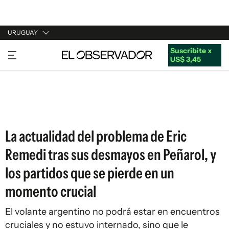
URUGUAY
Suscribite x
URUGUAY
US$ 3,45
ARGENTINA
ESPAÑA
ESTADOS UNIDOS
La actualidad del problema de Eric
Remedi tras sus desmayos en Peñarol, y
los partidos que se pierde en un
momento crucial
El volante argentino no podrá estar en encuentros
cruciales y no estuvo internado, sino que le