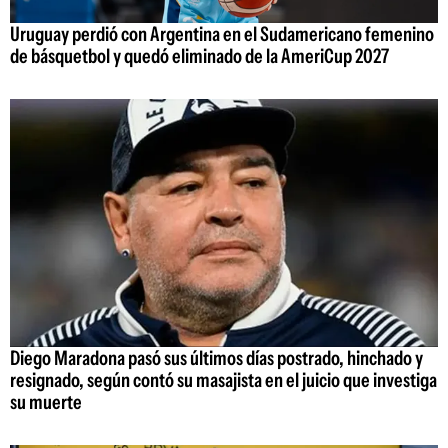
Uruguay perdió con Argentina en el Sudamericano femenino
de básquetbol y quedó eliminado de la AmeriCup 2027
Diego Maradona pasó sus últimos días postrado, hinchado y
resignado, según contó su masajista en el juicio que investiga
su muerte