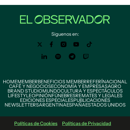
Siguenos en:
HOME
MEMBER
BENEFICIOS MEMBER
REFERÍ
NACIONAL
CAFÉ Y NEGOCIOS
ECONOMÍA Y EMPRESAS
AGRO
BRAND STUDIO
MUNDO
CULTURA Y ESPECTÁCULOS
LIFESTYLE
OPINIÓN
FÚNEBRES
REMATES Y LEGALES
EDICIONES ESPECIALES
PUBLICACIONES
NEWSLETTERS
ARGENTINA
ESPAÑA
ESTADOS UNIDOS
Políticas de Cookies
Políticas de Privacidad