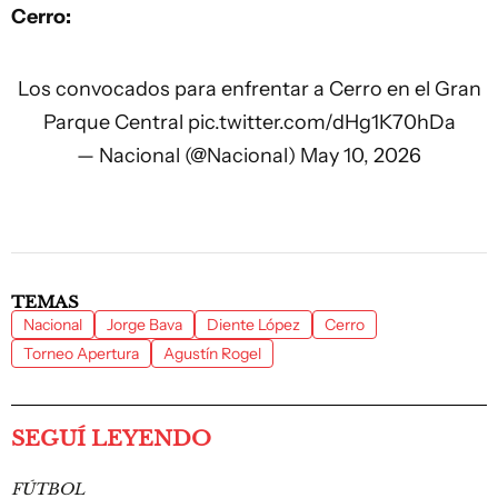
Cerro:
Los convocados para enfrentar a Cerro en el Gran
Parque Central
pic.twitter.com/dHg1K70hDa
— Nacional (@Nacional)
May 10, 2026
TEMAS
Nacional
Jorge Bava
Diente López
Cerro
Torneo Apertura
Agustín Rogel
SEGUÍ LEYENDO
FÚTBOL