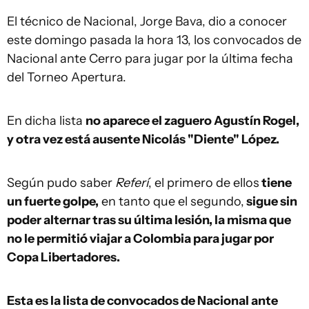
El técnico de Nacional, Jorge Bava, dio a conocer
este domingo pasada la hora 13, los convocados de
Nacional ante Cerro para jugar por la última fecha
del Torneo Apertura.
En dicha lista
no aparece el zaguero Agustín Rogel,
y otra vez está ausente Nicolás "Diente" López.
Según pudo saber
Referí
, el primero de ellos
tiene
un fuerte golpe,
en tanto que el segundo,
sigue sin
poder alternar tras su última lesión, la misma que
no le permitió viajar a Colombia para jugar por
Copa Libertadores.
Esta es la lista de convocados de Nacional ante