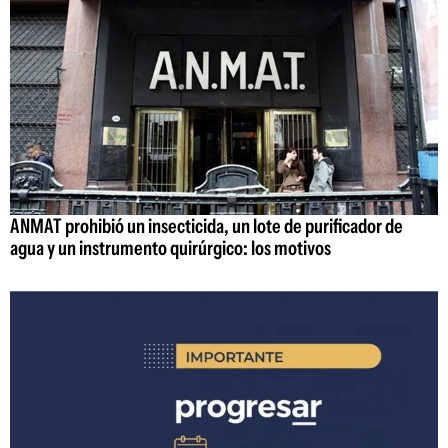
ANMAT prohibió un insecticida, un lote de purificador de
agua y un instrumento quirúrgico: los motivos