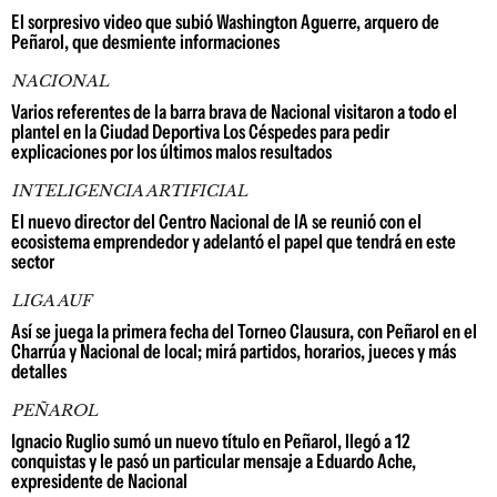
El sorpresivo video que subió Washington Aguerre, arquero de
Peñarol, que desmiente informaciones
NACIONAL
Varios referentes de la barra brava de Nacional visitaron a todo el
plantel en la Ciudad Deportiva Los Céspedes para pedir
explicaciones por los últimos malos resultados
INTELIGENCIA ARTIFICIAL
El nuevo director del Centro Nacional de IA se reunió con el
ecosistema emprendedor y adelantó el papel que tendrá en este
sector
LIGA AUF
Así se juega la primera fecha del Torneo Clausura, con Peñarol en el
Charrúa y Nacional de local; mirá partidos, horarios, jueces y más
detalles
PEÑAROL
Ignacio Ruglio sumó un nuevo título en Peñarol, llegó a 12
conquistas y le pasó un particular mensaje a Eduardo Ache,
expresidente de Nacional