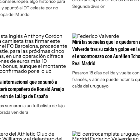
cional europea, algo histórico para
Segunda división
n, y apuntó al DT celeste por no
a Copa del Mundo
Mirá las secuelas que le quedaron 
Valverde tras su caída y golpe en l
el encontronazo con Aurélien Tch
Real Madrid
Pasaron 18 días del ida y vuelta con
francés, y aún se puede notar lo qu
ra internacional que se sumó a
caída del uruguayo
 será compañero de Ronald Araujo
peón de LaLiga de España
as sumaron a un futbolista de lujo
orada venidera