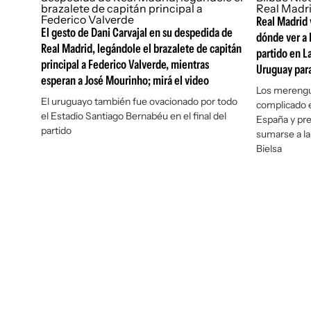
Real Madrid v
El gesto de Dani Carvajal en su despedida de
dónde ver a 
Real Madrid, legándole el brazalete de capitán
partido en L
principal a Federico Valverde, mientras
Uruguay par
esperan a José Mourinho; mirá el video
Los merengue
El uruguayo también fue ovacionado por todo
complicado e
el Estadio Santiago Bernabéu en el final del
España y pre
partido
sumarse a la
Bielsa