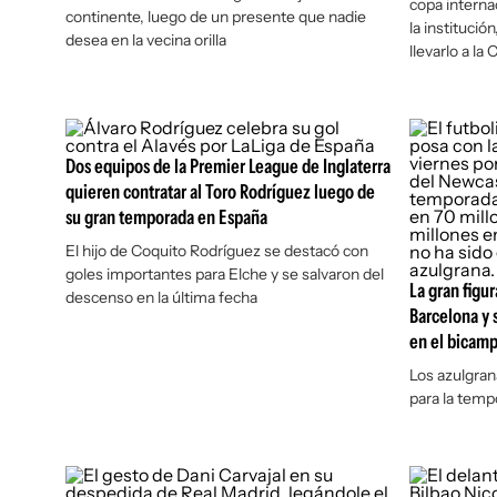
copa interna
continente, luego de un presente que nadie
la institució
desea en la vecina orilla
llevarlo a l
Dos equipos de la Premier League de Inglaterra
quieren contratar al Toro Rodríguez luego de
su gran temporada en España
El hijo de Coquito Rodríguez se destacó con
goles importantes para Elche y se salvaron del
La gran figu
descenso en la última fecha
Barcelona y
en el bicam
Los azulgran
para la temp