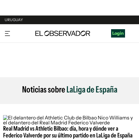
URUGUAY
URUGUAY
Login
ARGENTINA
ESPAÑA
ESTADOS UNIDOS
Noticias sobre
LaLiga de España
Real Madrid vs Athletic Bilbao: día, hora y dónde ver a
Federico Valverde por su último partido en LaLiga de España