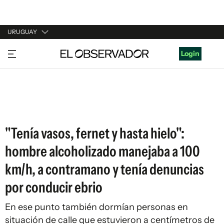
URUGUAY
URUGUAY
Login
ARGENTINA
ESPAÑA
ESTADOS UNIDOS
"Tenía vasos, fernet y hasta hielo":
hombre alcoholizado manejaba a 100
km/h, a contramano y tenía denuncias
por conducir ebrio
En ese punto también dormían personas en
situación de calle que estuvieron a centímetros de