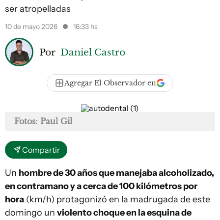
ser atropelladas
10 de mayo 2026
16:33 hs
Por
Daniel Castro
Agregar El Observador en
Fotos: Paul Gil
Compartir
Un
hombre de 30 años que manejaba alcoholizado,
en contramano y a cerca de 100 kilómetros por
hora
(km/h) protagonizó en la madrugada de este
domingo un
violento choque en la esquina de