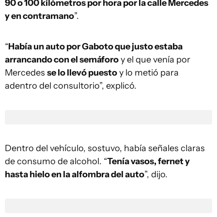
90 o 100 kilómetros por hora por la calle Mercedes
y en contramano
”.
“
Había un auto por Gaboto que justo estaba
arrancando con el semáforo
y el que venía por
Mercedes
se lo llevó puesto
y lo metió para
adentro del consultorio”, explicó.
Dentro del vehículo, sostuvo, había señales claras
de consumo de alcohol. “
Tenía vasos, fernet y
hasta hielo en la alfombra del auto
”, dijo.