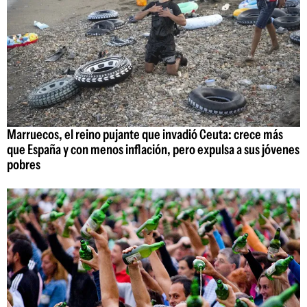
Marruecos, el reino pujante que invadió Ceuta: crece más
que España y con menos inflación, pero expulsa a sus jóvenes
pobres