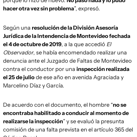
porque lo hizo de nuevo.
No pasó nada y lo pudo
hacer otra vez sin problema
”, expresó.
Según una
resolución de la División Asesoría
Jurídica de la Intendencia de Montevideo fechada
el 4 de octubre de 2019
, a la que accedió
El
Observador
, se había encomendado realizar una
denuncia ante el Juzgado de Faltas de Montevideo
contra el conductor por una
inspección realizada
el 25 de julio
de ese año en avenida Agraciada y
Marcelino Díaz y García.
De acuerdo con el documento, el hombre “
no se
encontraba habilitado a conducir al momento de
realizarse la inspección
” y se evaluó la presunta
comisión de una falta prevista en el artículo 365 del