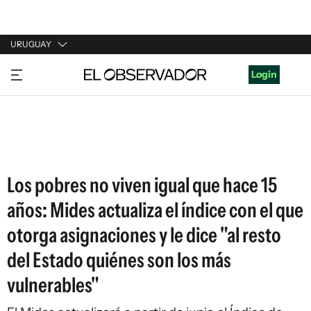
URUGUAY
URUGUAY
Login
ARGENTINA
ESPAÑA
ESTADOS UNIDOS
Los pobres no viven igual que hace 15
años: Mides actualiza el índice con el que
otorga asignaciones y le dice "al resto
del Estado quiénes son los más
vulnerables"