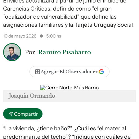
El Mides actualizará a partir de junio el Índice de
Carencias Críticas, definido como "el gran
focalizador de vulnerabilidad" que define las
asignaciones familiares y la Tarjeta Uruguay Social
10 de mayo 2026
5:00 hs
Por
Ramiro Pisabarro
Agregar El Observador en
Joaquín Ormando
Compartir
“La vivienda, ¿tiene baño?”. ¿Cuál es “el material
predominante del techo”? “Indique con cuáles de