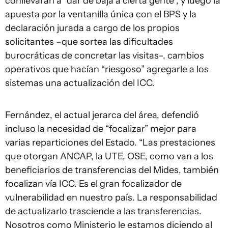
conllevaran a “dar de baja a cierta gente”, y luego la
apuesta por la ventanilla única con el BPS y la
declaración jurada a cargo de los propios
solicitantes –que sortea las dificultades
burocráticas de concretar las visitas–, cambios
operativos que hacían “riesgoso” agregarle a los
sistemas una actualización del ICC.
Fernández, el actual jerarca del área, defendió
incluso la necesidad de “focalizar” mejor para
varias reparticiones del Estado. “Las prestaciones
que otorgan ANCAP, la UTE, OSE, como van a los
beneficiarios de transferencias del Mides, también
focalizan vía ICC. Es el gran focalizador de
vulnerabilidad en nuestro país. La responsabilidad
de actualizarlo trasciende a las transferencias.
Nosotros como Ministerio le estamos diciendo al