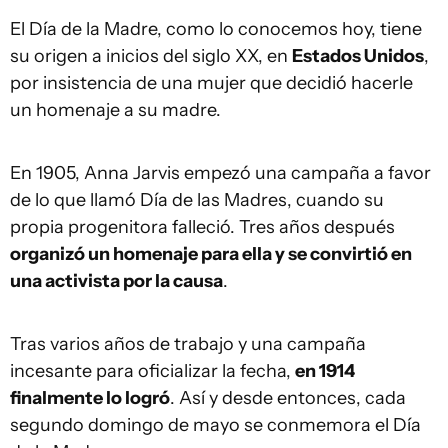
El Día de la Madre, como lo conocemos hoy, tiene
su origen a inicios del siglo XX, en
Estados Unidos
,
por insistencia de una mujer que decidió hacerle
un homenaje a su madre.
En 1905, Anna Jarvis empezó una campaña a favor
de lo que llamó Día de las Madres, cuando su
propia progenitora falleció. Tres años después
organizó un homenaje para ella y se convirtió en
una activista por la causa
.
Tras varios años de trabajo y una campaña
incesante para oficializar la fecha,
en 1914
finalmente lo logró
. Así y desde entonces, cada
segundo domingo de mayo se conmemora el Día