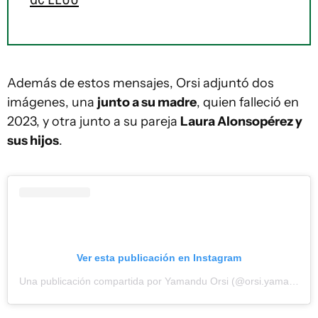
Además de estos mensajes, Orsi adjuntó dos
imágenes, una
junto a su madre
, quien falleció en
2023, y otra junto a su pareja
Laura Alonsopérez y
sus hijos
.
Ver esta publicación en Instagram
Una publicación compartida por Yamandu Orsi (@orsi.yamandu)