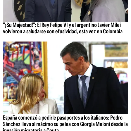
"¡Su Majestad!": El Rey Felipe VI y el argentino Javier Milei
volvieron a saludarse con efusividad, esta vez en Colombia
España comenzó a pedirle pasaportes a los italianos: Pedro
Sánchez lleva al máximo su pelea con Giorgia Meloni desde la
invasión migratoria a Ceuta