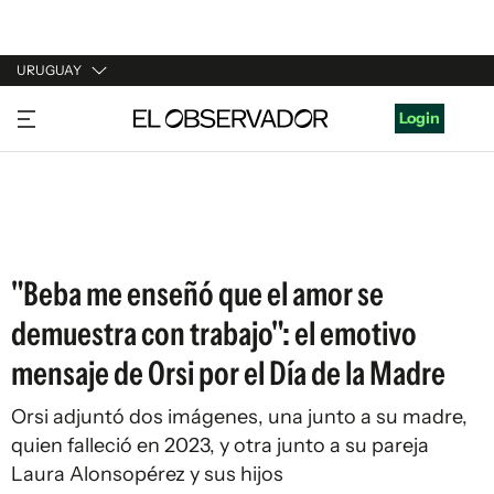
URUGUAY
URUGUAY
Login
ARGENTINA
ESPAÑA
ESTADOS UNIDOS
"Beba me enseñó que el amor se
demuestra con trabajo": el emotivo
mensaje de Orsi por el Día de la Madre
Orsi adjuntó dos imágenes, una junto a su madre,
quien falleció en 2023, y otra junto a su pareja
Laura Alonsopérez y sus hijos