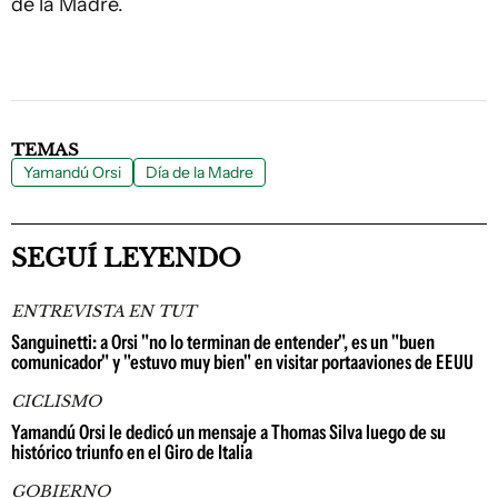
de la Madre.
TEMAS
Yamandú Orsi
Día de la Madre
SEGUÍ LEYENDO
ENTREVISTA EN TUT
Sanguinetti: a Orsi "no lo terminan de entender", es un "buen
comunicador" y "estuvo muy bien" en visitar portaaviones de EEUU
CICLISMO
Yamandú Orsi le dedicó un mensaje a Thomas Silva luego de su
histórico triunfo en el Giro de Italia
GOBIERNO