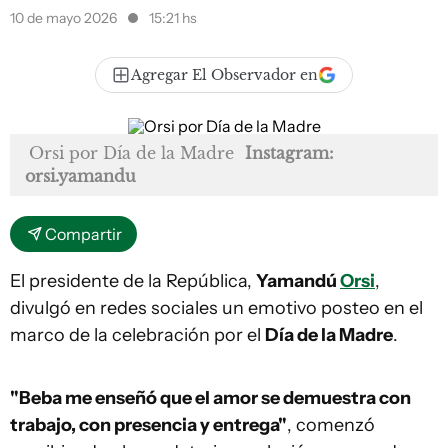
10 de mayo 2026
15:21 hs
Agregar El Observador en
Orsi por Día de la Madre
Instagram:
orsi.yamandu
Compartir
El presidente de la República,
Yamandú
Orsi
,
divulgó en redes sociales un emotivo posteo en el
marco de la celebración por el
Día de la Madre
.
"Beba me enseñó que el amor se demuestra con
trabajo, con presencia y entrega"
, comenzó