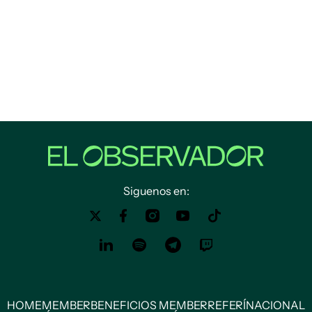
Siguenos en:
HOME
MEMBER
BENEFICIOS MEMBER
REFERÍ
NACIONAL