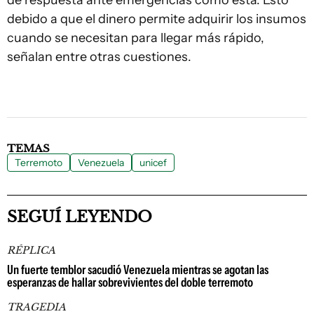
de respuesta ante emergencias como esta. Esto
debido a que el dinero permite adquirir los insumos
cuando se necesitan para llegar más rápido,
señalan entre otras cuestiones.
TEMAS
Terremoto
Venezuela
unicef
SEGUÍ LEYENDO
RÉPLICA
Un fuerte temblor sacudió Venezuela mientras se agotan las
esperanzas de hallar sobrevivientes del doble terremoto
TRAGEDIA