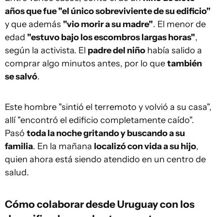
años que fue "el único sobreviviente de su edificio"
y que además
"vio morir a su madre"
. El menor de
edad
"estuvo bajo los escombros largas horas"
,
según la activista. El
padre del niño
había salido a
comprar algo minutos antes, por lo que
también
se salvó
.
Este hombre "sintió el terremoto y volvió a su casa",
allí "encontró el edificio completamente caído".
Pasó
toda la noche gritando y buscando a su
familia
. En la mañana
localizó con vida a su hijo
,
quien ahora está siendo atendido en un centro de
salud.
Cómo colaborar desde Uruguay con los