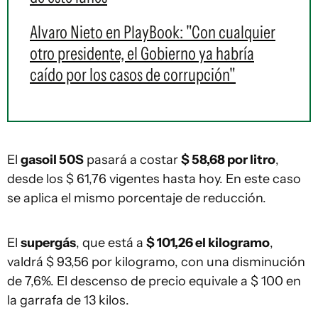
Alvaro Nieto en PlayBook: "Con cualquier
otro presidente, el Gobierno ya habría
caído por los casos de corrupción"
El
gasoil 50S
pasará a costar
$ 58,68 por litro
,
desde los $ 61,76 vigentes hasta hoy. En este caso
se aplica el mismo porcentaje de reducción.
El
supergás
, que está a
$ 101,26 el kilogramo
,
valdrá $ 93,56 por kilogramo, con una disminución
de 7,6%. El descenso de precio equivale a $ 100 en
la garrafa de 13 kilos.