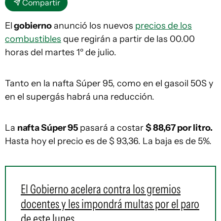
Compartir
El
gobierno
anunció los nuevos
precios de los
combustibles
que regirán a partir de las 00.00
horas del martes 1º de julio.
Tanto en la nafta Súper 95, como en el gasoil 50S y
en el supergás habrá una reducción.
La
nafta Súper 95
pasará a costar
$ 88,67 por litro.
Hasta hoy el precio es de $ 93,36. La baja es de 5%.
El Gobierno acelera contra los gremios
docentes y les impondrá multas por el paro
de este lunes