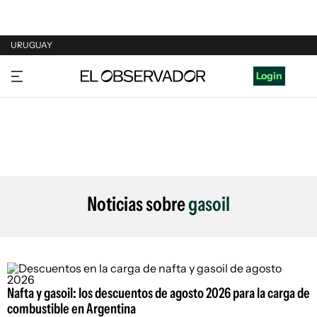
URUGUAY
URUGUAY
Login
ARGENTINA
ESPAÑA
ESTADOS UNIDOS
Noticias sobre
gasoil
Nafta y gasoil: los descuentos de agosto 2026 para la carga de
combustible en Argentina