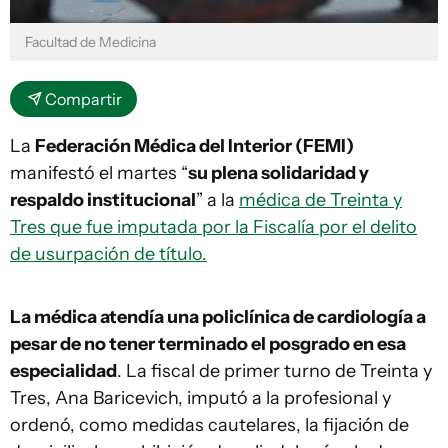
Facultad de Medicina
Compartir
La
Federación Médica del Interior (FEMI)
manifestó el martes “
su plena solidaridad y
respaldo institucional
” a la
médica de Treinta y
Tres que fue imputada por la Fiscalía por el delito
de usurpación de título.
La médica atendía una policlínica de cardiología a
pesar de no tener terminado el posgrado en esa
especialidad
. La fiscal de primer turno de Treinta y
Tres, Ana Baricevich, imputó a la profesional y
ordenó, como medidas cautelares, la fijación de