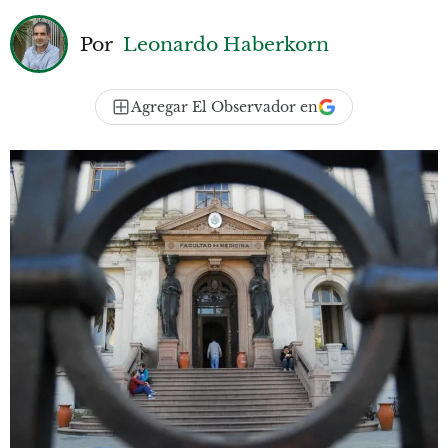
Por
Leonardo Haberkorn
Agregar El Observador en