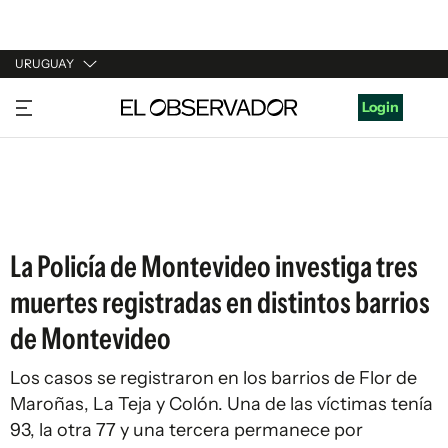
URUGUAY
URUGUAY
Login
ARGENTINA
ESPAÑA
ESTADOS UNIDOS
La Policía de Montevideo investiga tres
muertes registradas en distintos barrios
de Montevideo
Los casos se registraron en los barrios de Flor de
Maroñas, La Teja y Colón. Una de las víctimas tenía
93, la otra 77 y una tercera permanece por