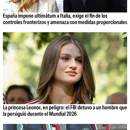
España impone ultimátum a Italia, exige el fin de los
controles fronterizos y amenaza con medidas proporcionales
La princesa Leonor, en peligro: el FBI detuvo a un hombre que
la persiguió durante el Mundial 2026