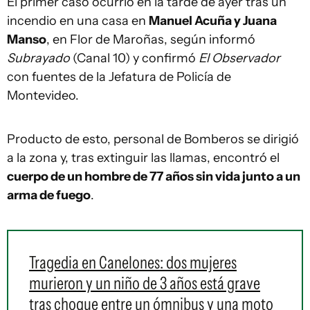
El primer caso ocurrió en la tarde de ayer tras un
incendio en una casa en
Manuel Acuña y Juana
Manso
, en Flor de Maroñas, según informó
Subrayado
(Canal 10) y confirmó
El Observador
con fuentes de la Jefatura de Policía de
Montevideo.
Producto de esto, personal de Bomberos se dirigió
a la zona y, tras extinguir las llamas, encontró el
cuerpo de un hombre de 77 años sin vida junto a un
arma de fuego
.
Tragedia en Canelones: dos mujeres
murieron y un niño de 3 años está grave
tras choque entre un ómnibus y una moto