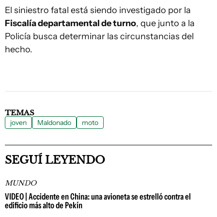
El siniestro fatal está siendo investigado por la
Fiscalía departamental de turno
, que junto a la
Policía busca determinar las circunstancias del
hecho.
TEMAS
joven
Maldonado
moto
SEGUÍ LEYENDO
MUNDO
VIDEO | Accidente en China: una avioneta se estrelló contra el
edificio más alto de Pekín