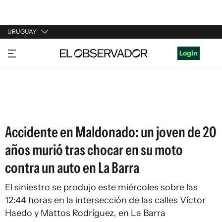
URUGUAY
URUGUAY
Login
ARGENTINA
ESPAÑA
ESTADOS UNIDOS
Accidente en Maldonado: un joven de 20
años murió tras chocar en su moto
contra un auto en La Barra
El siniestro se produjo este miércoles sobre las
12:44 horas en la intersección de las calles Víctor
Haedo y Mattos Rodríguez, en La Barra