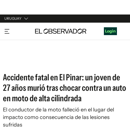
URUGUAY
URUGUAY
Login
ARGENTINA
ESPAÑA
ESTADOS UNIDOS
Accidente fatal en El Pinar: un joven de
27 años murió tras chocar contra un auto
en moto de alta cilindrada
El conductor de la moto falleció en el lugar del
impacto como consecuencia de las lesiones
sufridas