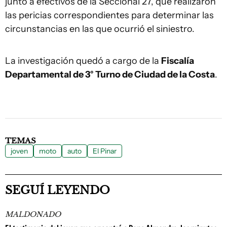
junto a efectivos de la Seccional 27, que realizaron
las pericias correspondientes para determinar las
circunstancias en las que ocurrió el siniestro.
La investigación quedó a cargo de la
Fiscalía
Departamental de 3° Turno de Ciudad de la Costa
.
TEMAS
joven
moto
auto
El Pinar
SEGUÍ LEYENDO
MALDONADO