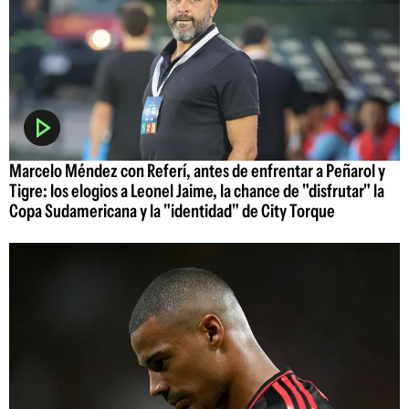
Marcelo Méndez con Referí, antes de enfrentar a Peñarol y
Tigre: los elogios a Leonel Jaime, la chance de "disfrutar" la
Copa Sudamericana y la "identidad" de City Torque