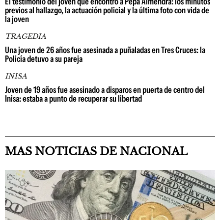
El testimonio del joven que encontró a Pepa Almendra: los minutos
previos al hallazgo, la actuación policial y la última foto con vida de
la joven
TRAGEDIA
Una joven de 26 años fue asesinada a puñaladas en Tres Cruces: la
Policía detuvo a su pareja
INISA
Joven de 19 años fue asesinado a disparos en puerta de centro del
Inisa: estaba a punto de recuperar su libertad
MAS NOTICIAS DE NACIONAL