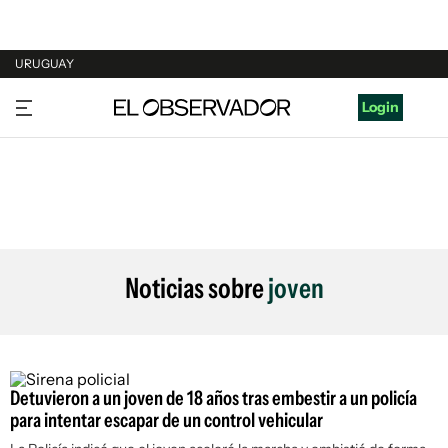
URUGUAY
URUGUAY
Login
ARGENTINA
ESPAÑA
ESTADOS UNIDOS
Noticias sobre
joven
Detuvieron a un joven de 18 años tras embestir a un policía
para intentar escapar de un control vehicular