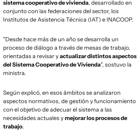
sistema cooperativo de vivienda
, desarrollado en
conjunto con las federaciones del sector, los
Institutos de Asistencia Técnica (IAT) e INACOOP.
"Desde hace más de un año se desarrolla un
proceso de diálogo a través de mesas de trabajo,
orientadas a revisar y
actualizar distintos aspectos
del Sistema Cooperativo de Vivienda
", sostuvo la
ministra.
Según explicó, en esos ámbitos se analizaron
aspectos normativos, de gestión y funcionamiento
con el objetivo de adecuar el sistema a las
necesidades actuales y
mejorar los procesos de
trabajo
.