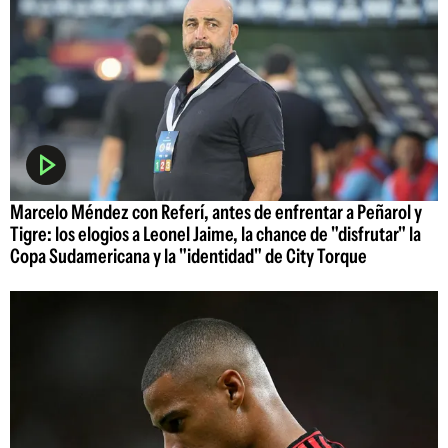
Marcelo Méndez con Referí, antes de enfrentar a Peñarol y
Tigre: los elogios a Leonel Jaime, la chance de "disfrutar" la
Copa Sudamericana y la "identidad" de City Torque