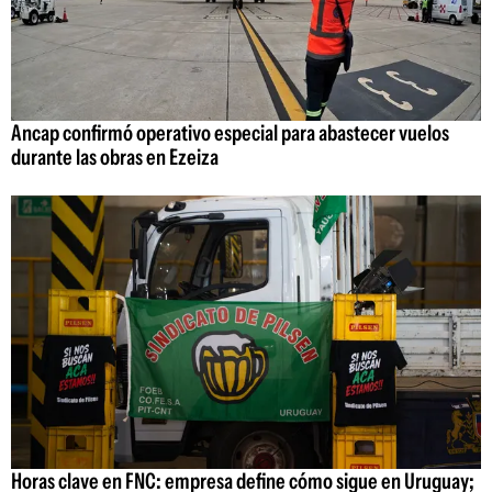
Ancap confirmó operativo especial para abastecer vuelos
durante las obras en Ezeiza
Horas clave en FNC: empresa define cómo sigue en Uruguay;