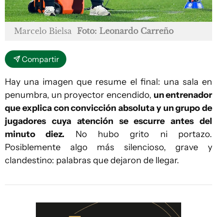
Marcelo Bielsa
Foto: Leonardo Carreño
Compartir
Hay una imagen que resume el final: una sala en
penumbra, un proyector encendido,
un entrenador
que explica con convicción absoluta y un grupo de
jugadores cuya atención se escurre antes del
minuto diez.
No hubo grito ni portazo.
Posiblemente algo más silencioso, grave y
clandestino: palabras que dejaron de llegar.