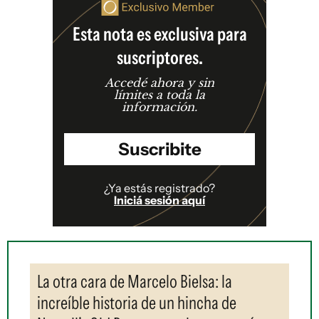
Esta nota es exclusiva para
suscriptores.
Accedé ahora y sin
límites a toda la
información.
Suscribite
¿Ya estás registrado?
Iniciá sesión aquí
La otra cara de Marcelo Bielsa: la
increíble historia de un hincha de