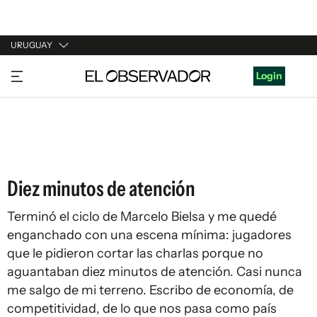
URUGUAY
URUGUAY
Login
ARGENTINA
ESPAÑA
ESTADOS UNIDOS
Diez minutos de atención
Terminó el ciclo de Marcelo Bielsa y me quedé
enganchado con una escena mínima: jugadores
que le pidieron cortar las charlas porque no
aguantaban diez minutos de atención. Casi nunca
me salgo de mi terreno. Escribo de economía, de
competitividad, de lo que nos pasa como país