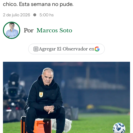
chico. Esta semana no pude.
2 de julio 2026
5:00 hs
Por
Marcos Soto
Agregar El Observador en