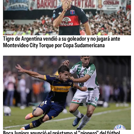
Tigre de Argentina vendió a su goleador y no jugará ante
Montevideo City Torque por Copa Sudamericana
Boca Juniors anunció el préstamo al "pionero" del fútbol