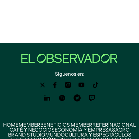
Siguenos en:
HOME
MEMBER
BENEFICIOS MEMBER
REFERÍ
NACIONAL
CAFÉ Y NEGOCIOS
ECONOMÍA Y EMPRESAS
AGRO
BRAND STUDIO
MUNDO
CULTURA Y ESPECTÁCULOS