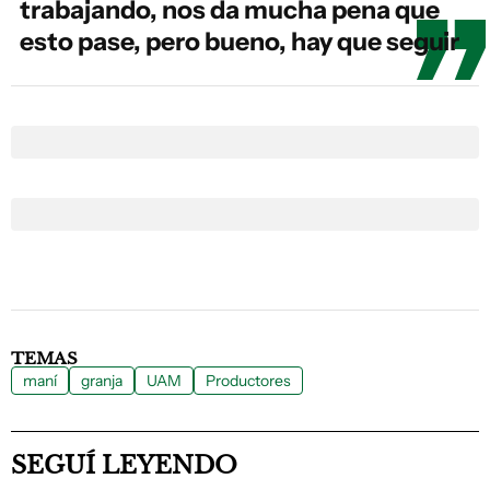
trabajando, nos da mucha pena que
esto pase, pero bueno, hay que seguir
TEMAS
maní
granja
UAM
Productores
SEGUÍ LEYENDO