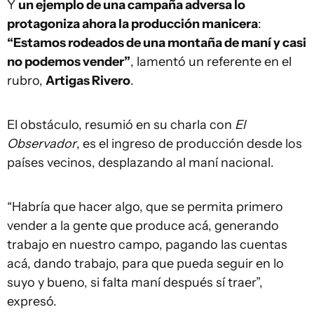
Y
un ejemplo de una campaña adversa lo
protagoniza ahora la producción manicera
:
“Estamos rodeados de una montaña de maní y casi
no podemos vender”
, lamentó un referente en el
rubro,
Artigas Rivero
.
El obstáculo, resumió en su charla con
El
Observador
, es el ingreso de producción desde los
países vecinos, desplazando al maní nacional.
“Habría que hacer algo, que se permita primero
vender a la gente que produce acá, generando
trabajo en nuestro campo, pagando las cuentas
acá, dando trabajo, para que pueda seguir en lo
suyo y bueno, si falta maní después sí traer”,
expresó.