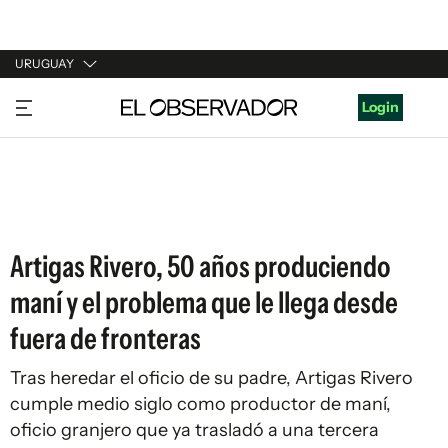
URUGUAY
URUGUAY
Login
ARGENTINA
ESPAÑA
ESTADOS UNIDOS
Artigas Rivero, 50 años produciendo
maní y el problema que le llega desde
fuera de fronteras
Tras heredar el oficio de su padre, Artigas Rivero
cumple medio siglo como productor de maní,
oficio granjero que ya trasladó a una tercera