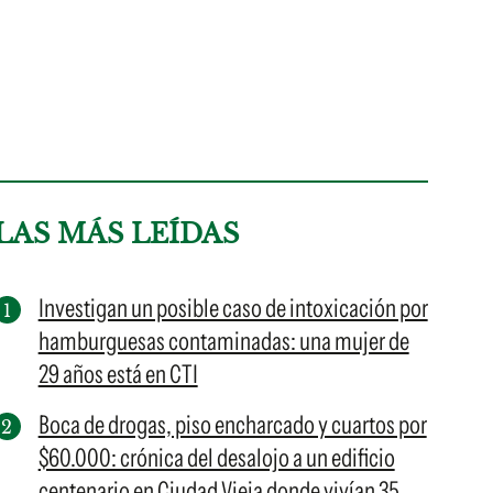
LAS MÁS LEÍDAS
Investigan un posible caso de intoxicación por
hamburguesas contaminadas: una mujer de
29 años está en CTI
Boca de drogas, piso encharcado y cuartos por
$60.000: crónica del desalojo a un edificio
centenario en Ciudad Vieja donde vivían 35