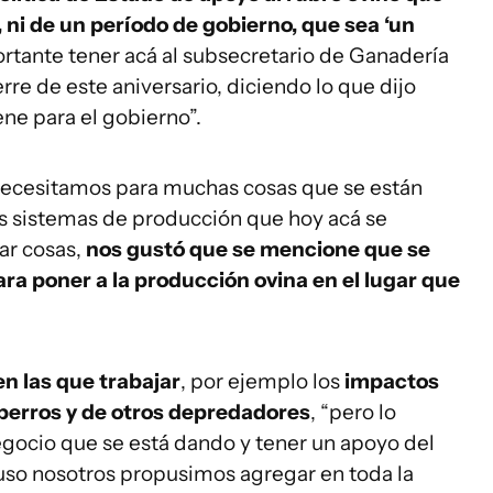
ni de un período de gobierno, que sea ‘un
ortante tener acá al subsecretario de Ganadería
rre de este aniversario, diciendo lo que dijo
ene para el gobierno”.
 necesitamos para muchas cosas que se están
s sistemas de producción que hoy acá se
ar cosas,
nos gustó que se mencione que se
ra poner a la producción ovina en el lugar que
en las que trabajar
, por ejemplo los
impactos
 perros y de otros depredadores
, “pero lo
egocio que se está dando y tener un apoyo del
luso nosotros propusimos agregar en toda la