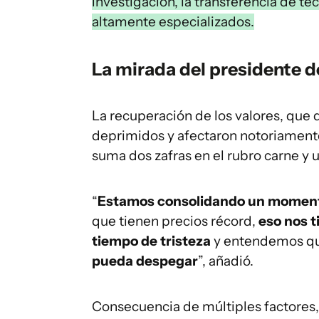
investigación, la transferencia de tec
altamente especializados.
La mirada del presidente d
La recuperación de los valores, que 
deprimidos y afectaron notoriamente
suma dos zafras en el rubro carne y 
“
Estamos consolidando un moment
que tienen precios récord,
eso nos 
tiempo de tristeza
y entendemos q
pueda despegar
”, añadió.
Consecuencia de múltiples factores, 