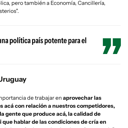
lica, pero también a Economía, Cancillería,
terios".
a política país potente para el
 Uruguay
mportancia de trabajar en
aprovechar las
 acá con relación a nuestros competidores,
a gente que produce acá, la calidad de
i que hablar de las condiciones de cría en