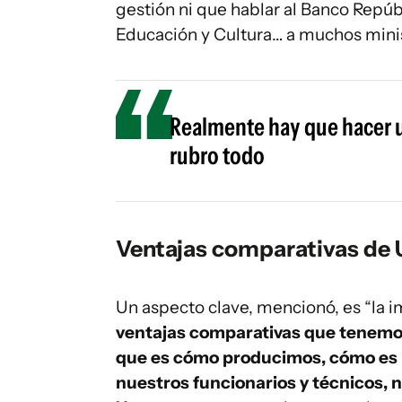
gestión ni que hablar al Banco Repúb
Educación y Cultura… a muchos minis
Realmente hay que hacer un
rubro todo
Ventajas comparativas de
Un aspecto clave, mencionó, es “la i
ventajas comparativas que tenemos
que es cómo producimos, cómo es l
nuestros funcionarios y técnicos, n