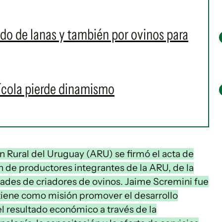
o de lanas y también por ovinos para
ícola pierde dinamismo
n Rural del Uruguay (ARU) se firmó el acta de
ón de productores integrantes de la ARU, de la
dades de criadores de ovinos. Jaime Scremini fue
 tiene como misión promover el desarrollo
l resultado económico a través de la