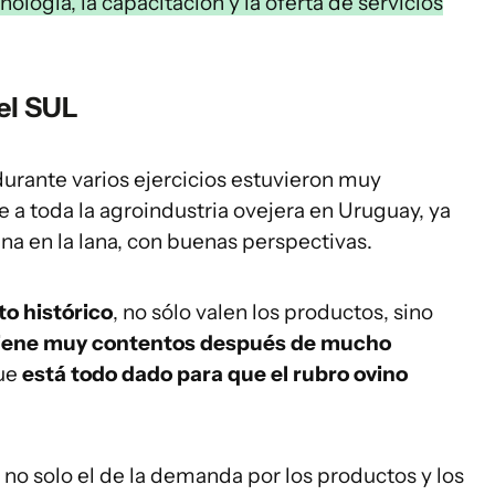
nología, la capacitación y la oferta de servicios
el SUL
durante varios ejercicios estuvieron muy
 a toda la agroindustria ovejera en Uruguay, ya
una en la lana, con buenas perspectivas.
o histórico
, no sólo valen los productos, sino
tiene muy contentos después de mucho
ue
está todo dado para que el rubro ovino
no solo el de la demanda por los productos y los