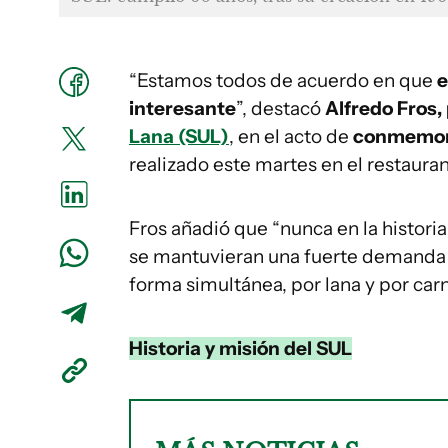
“Estamos todos de acuerdo en que
e
interesante
”, destacó
Alfredo Fros,
Lana (SUL)
, en el acto de
conmemorac
realizado este martes en el restauran
Fros añadió que “nunca en la histori
se mantuvieran una fuerte demanda 
forma simultánea, por lana y por carn
Historia y misión del SUL