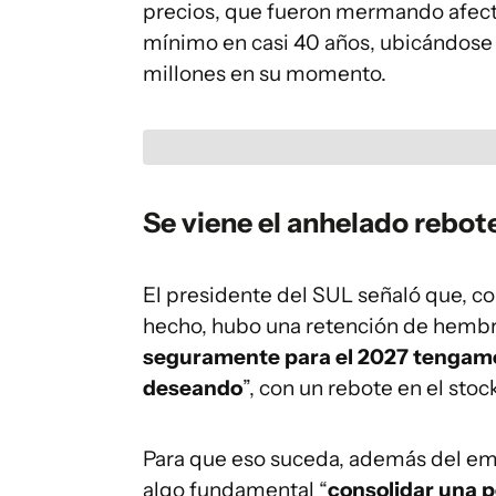
precios, que fueron mermando afecta
mínimo en casi 40 años, ubicándose e
millones en su momento.
Se viene el anhelado rebot
El presidente del SUL señaló que, 
hecho, hubo una retención de hembr
seguramente para el 2027 tengamo
deseando
”, con un rebote en el stoc
Para que eso suceda, además del em
algo fundamental “
consolidar una p