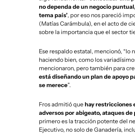
no dependa de un negocio puntual, 
tema país’
, por eso nos pareció imp
(Matías Carámbula), en el acto de cie
sobre la importancia que el sector ti
Ese respaldo estatal, mencionó, “lo
haciendo bien, como los variadísimo
mencionaron, pero también para cre
está diseñando un plan de apoyo pa
se merece
”.
Fros admitió que
hay restricciones 
adversos por abigeato, ataques de
primero es la tracción potente del n
Ejecutivo, no solo de Ganadería, inc