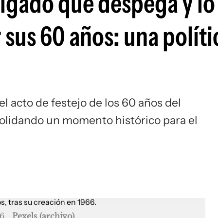
tigado que despega y lo
 sus 60 años: una políti
el acto de festejo de los 60 años del
solidando un momento histórico para el
6.
Pexels (archivo)