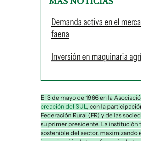
MÁS NOTICIAS
Demanda activa en el mercad
faena
Inversión en maquinaria agr
El 3 de mayo de 1966 en la Asociació
creación del SUL
, con la participaci
Federación Rural (FR) y de las socie
su primer presidente. La institución
sostenible del sector, maximizando e