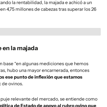
ndo la rentabilidad, la majada e achicó a un
n 4,75 millones de cabezas tras superar los 26
e en la majada
con base “en algunas mediciones que hemos
as, hubo una mayor encarnerada, entonces
s ese punto de inflexión que estamos
k de ovinos.
puje relevante del mercado, se entiende como
olítica de Estado de apoyo al rubro ovino que