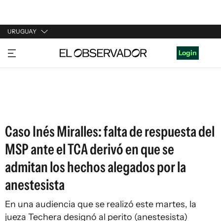
URUGUAY
URUGUAY
Login
ARGENTINA
ESPAÑA
ESTADOS UNIDOS
Caso Inés Miralles: falta de respuesta del
MSP ante el TCA derivó en que se
admitan los hechos alegados por la
anestesista
En una audiencia que se realizó este martes, la
jueza Techera designó al perito (anestesista)