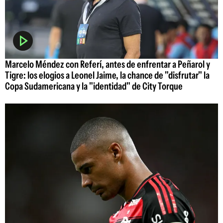
Marcelo Méndez con Referí, antes de enfrentar a Peñarol y
Tigre: los elogios a Leonel Jaime, la chance de "disfrutar" la
Copa Sudamericana y la "identidad" de City Torque