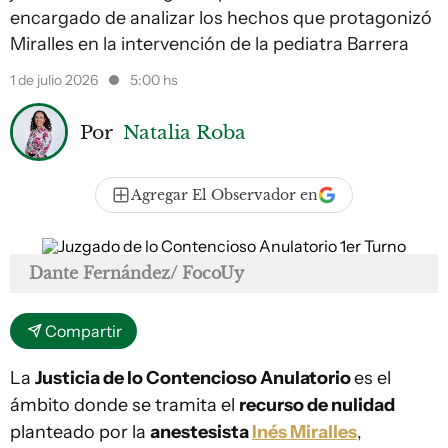
encargado de analizar los hechos que protagonizó
Miralles en la intervención de la pediatra Barrera
1 de julio 2026
5:00 hs
Por
Natalia Roba
Agregar El Observador en
Dante Fernández/ FocoUy
Compartir
La
Justicia de lo Contencioso Anulatorio
es el
ámbito donde se tramita el
recurso de nulidad
planteado por la
anestesista
Inés Miralles
,