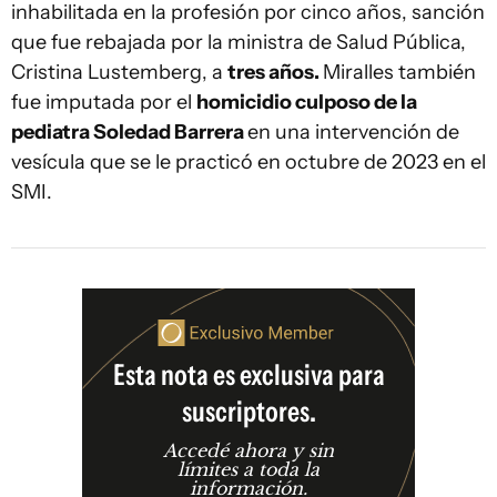
inhabilitada en la profesión por cinco años, sanción
que fue rebajada por la ministra de Salud Pública,
Cristina Lustemberg, a
tres años
.
Miralles también
fue imputada por el
homicidio culposo de la
pediatra Soledad Barrera
en una intervención de
vesícula que se le practicó en octubre de 2023 en el
SMI.
Esta nota es exclusiva para
suscriptores.
Accedé ahora y sin
límites a toda la
información.