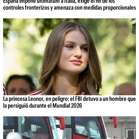
España impone ultimátum a Italia, exige el fin de los
controles fronterizos y amenaza con medidas proporcionales
La princesa Leonor, en peligro: el FBI detuvo a un hombre que
la persiguió durante el Mundial 2026