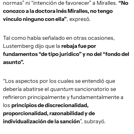
normas” ni “intención de favorecer” a Miralles.
“No
conozco a la doctora Inés Miralles, no tengo
vínculo ninguno con ella”
, expresó.
Tal como había señalado en otras ocasiones,
Lustemberg dijo que la
rebaja fue por
fundamentos “de tipo jurídico” y no del “fondo del
asunto”.
“Los aspectos por los cuales se entendió que
debería abatirse el
quantum
sancionatorio se
refirieron principalmente y fundamentalmente a
los
principios de discrecionalidad,
proporcionalidad, razonabilidad y de
individualización de la sanción
”, subrayó.