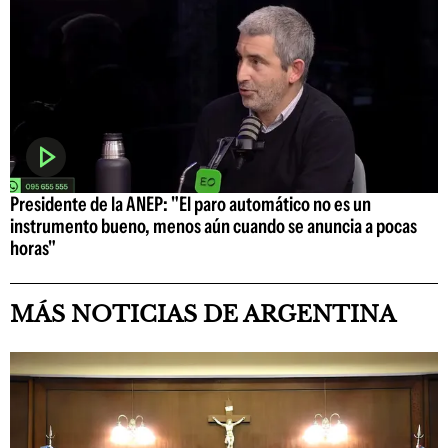
Presidente de la ANEP: "El paro automático no es un
instrumento bueno, menos aún cuando se anuncia a pocas
horas"
MÁS NOTICIAS DE ARGENTINA