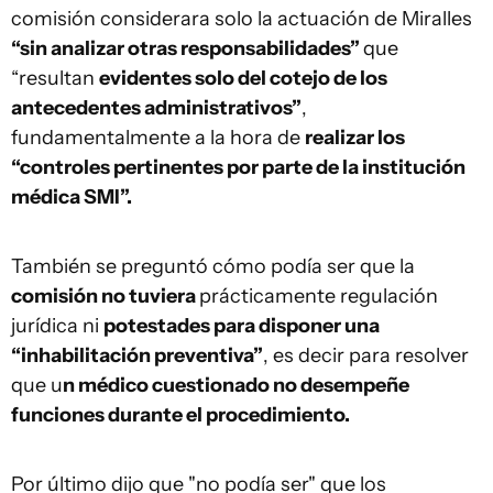
comisión considerara solo la actuación de Miralles
“sin analizar otras responsabilidades”
que
“resultan
evidentes solo del cotejo de los
antecedentes administrativos”
,
fundamentalmente a la hora de
realizar los
“controles pertinentes por parte de la institución
médica SMI”.
También se preguntó cómo podía ser que la
comisión no tuviera
prácticamente regulación
jurídica ni
potestades para disponer una
“inhabilitación preventiva”
, es decir para resolver
que u
n médico cuestionado no desempeñe
funciones durante el procedimiento.
Por último dijo que "no podía ser" que los