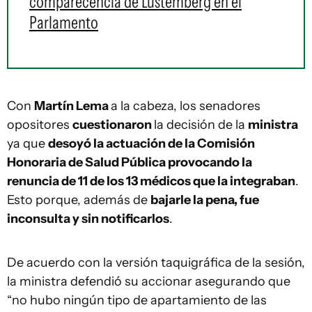
comparecencia de Lustemberg en el
Parlamento
Con
Martín Lema
a la cabeza, los senadores
opositores
cuestionaron
la decisión de la
ministra
ya que
desoyó la actuación de la Comisión
Honoraria de Salud Pública provocando la
renuncia de 11 de los 13 médicos que la integraban
.
Esto porque, además de
bajarle la pena, fue
inconsulta y sin notificarlos
.
De acuerdo con la versión taquigráfica de la sesión,
la ministra defendió su accionar asegurando que
“no hubo ningún tipo de apartamiento de las