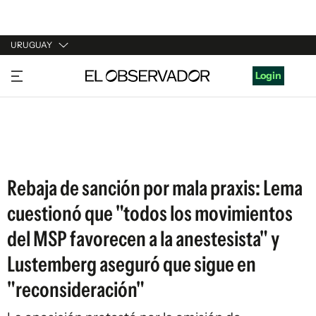
URUGUAY
URUGUAY
Login
ARGENTINA
ESPAÑA
ESTADOS UNIDOS
Rebaja de sanción por mala praxis: Lema
cuestionó que "todos los movimientos
del MSP favorecen a la anestesista" y
Lustemberg aseguró que sigue en
"reconsideración"