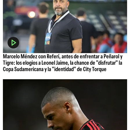
Marcelo Méndez con Referí, antes de enfrentar a Peñarol y
Tigre: los elogios a Leonel Jaime, la chance de "disfrutar" la
Copa Sudamericana y la "identidad" de City Torque