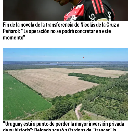
Fin de la novela de la transferencia de Nicolás de la Cruz a
Peñarol: "La operación no se podrá concretar en este
momento"
"Uruguay está a punto de perder la mayor inversión privada
de su historia": Delgado acusó a Cardona de "trancar" la