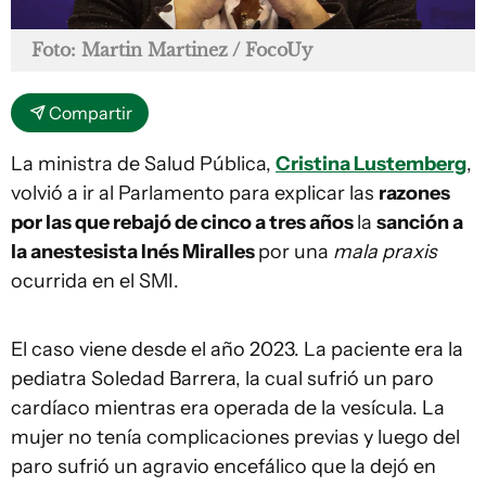
Foto: Martin Martinez / FocoUy
Compartir
La ministra de Salud Pública,
Cristina Lustemberg
,
volvió a ir al Parlamento para explicar las
razones
por las que rebajó de cinco a tres años
la
sanción a
la anestesista Inés Miralles
por una
mala praxis
ocurrida en el SMI.
El caso viene desde el año 2023. La paciente era la
pediatra Soledad Barrera, la cual sufrió un paro
cardíaco mientras era operada de la vesícula. La
mujer no tenía complicaciones previas y luego del
paro sufrió un agravio encefálico que la dejó en