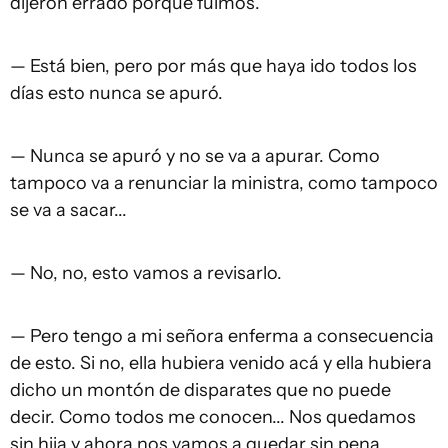
dijeron errado porque fuimos.
— Está bien, pero por más que haya ido todos los
días esto nunca se apuró.
— Nunca se apuró y no se va a apurar. Como
tampoco va a renunciar la ministra, como tampoco
se va a sacar...
— No, no, esto vamos a revisarlo.
— Pero tengo a mi señora enferma a consecuencia
de esto. Si no, ella hubiera venido acá y ella hubiera
dicho un montón de disparates que no puede
decir. Como todos me conocen... Nos quedamos
sin hija y ahora nos vamos a quedar sin pena.