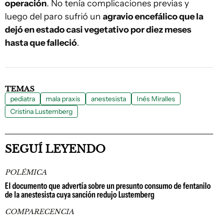
operación
. No tenía complicaciones previas y
luego del paro sufrió un
agravio encefálico que la
dejó en estado casi vegetativo por diez meses
hasta que falleció
.
TEMAS
pediatra
mala praxis
anestesista
Inés Miralles
Cristina Lustemberg
SEGUÍ LEYENDO
POLÉMICA
El documento que advertía sobre un presunto consumo de fentanilo
de la anestesista cuya sanción redujo Lustemberg
COMPARECENCIA