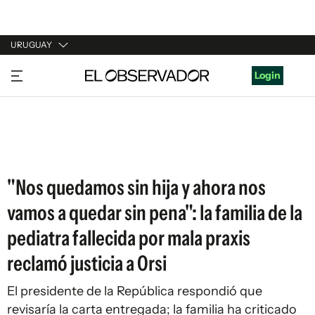
URUGUAY
URUGUAY
Login
ARGENTINA
ESPAÑA
ESTADOS UNIDOS
"Nos quedamos sin hija y ahora nos
vamos a quedar sin pena": la familia de la
pediatra fallecida por mala praxis
reclamó justicia a Orsi
El presidente de la República respondió que
revisaría la carta entregada; la familia ha criticado