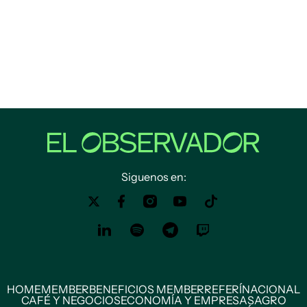
Siguenos en:
HOME
MEMBER
BENEFICIOS MEMBER
REFERÍ
NACIONAL
CAFÉ Y NEGOCIOS
ECONOMÍA Y EMPRESAS
AGRO