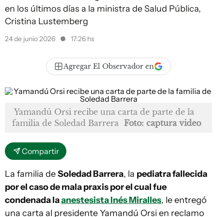
en los últimos días a la ministra de Salud Pública,
Cristina Lustemberg
24 de junio 2026
17:26 hs
Agregar El Observador en
Yamandú Orsi recibe una carta de parte de la
familia de Soledad Barrera
Foto: captura video
Compartir
La familia de
Soledad Barrera
, la
pediatra fallecida
por el caso de mala praxis por el cual fue
condenada la
anestesista Inés Miralles
, le entregó
una carta al presidente Yamandú Orsi en reclamo