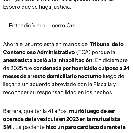
Espero que se haga justicia.
— Entendidísimo — cerró Orsi.
Ahora el asunto está en manos del
Tribunal de lo
Contencioso Administrativo
(TCA) porque la
anestesista apeló a la inhabilitación
. En diciembre
de 2025 fue
condenada por homicidio culposo a 24
meses de arresto domiciliario nocturno
luego de
llegar a un acuerdo abreviado con la Fiscalía y
reconocer su responsabilidad en los hechos.
Barrera, que tenía 41 años,
murió luego de ser
operada de la vesícula en 2023 en la mutualista
SMI
. La paciente
hizo un paro cardíaco durante la