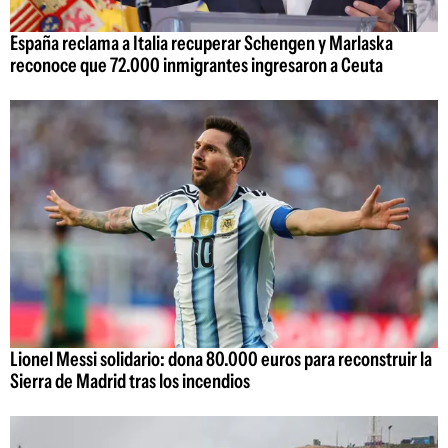
España reclama a Italia recuperar Schengen y Marlaska
reconoce que 72.000 inmigrantes ingresaron a Ceuta
Lionel Messi solidario: dona 80.000 euros para reconstruir la
Sierra de Madrid tras los incendios