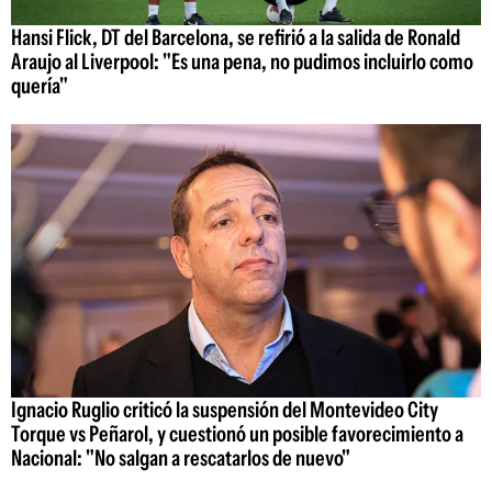
Hansi Flick, DT del Barcelona, se refirió a la salida de Ronald
Araujo al Liverpool: "Es una pena, no pudimos incluirlo como
quería"
Ignacio Ruglio criticó la suspensión del Montevideo City
Torque vs Peñarol, y cuestionó un posible favorecimiento a
Nacional: "No salgan a rescatarlos de nuevo"