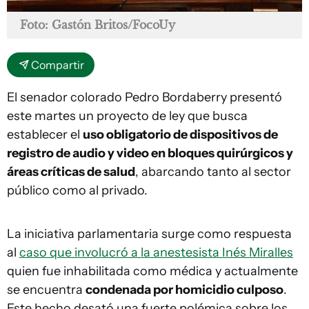
Foto: Gastón Britos/FocoUy
Compartir
El senador colorado Pedro Bordaberry presentó
este martes un proyecto de ley que busca
establecer el
uso obligatorio de dispositivos de
registro de audio y video en bloques quirúrgicos y
áreas críticas de salud
, abarcando tanto al sector
público como al privado.
La iniciativa parlamentaria surge como respuesta
al
caso que involucró a la anestesista Inés Miralles
quien fue inhabilitada como médica y actualmente
se encuentra
condenada por homicidio culposo
.
Este hecho desató una fuerte polémica sobre los