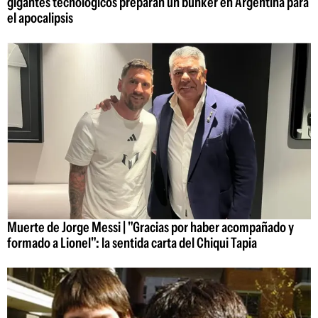
gigantes tecnológicos preparan un búnker en Argentina para
el apocalipsis
Muerte de Jorge Messi | "Gracias por haber acompañado y
formado a Lionel": la sentida carta del Chiqui Tapia