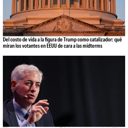
Del costo de vida a la figura de Trump como catalizador: qué
miran los votantes en EEUU de cara a las midterms