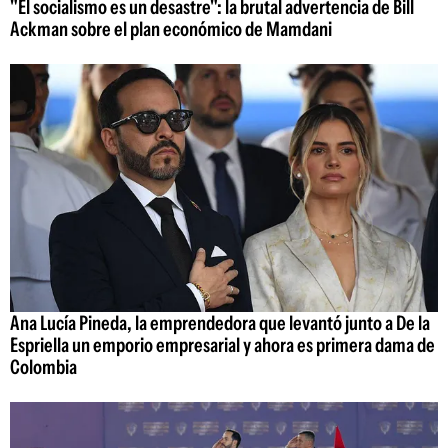
"El socialismo es un desastre": la brutal advertencia de Bill
Ackman sobre el plan económico de Mamdani
Ana Lucía Pineda, la emprendedora que levantó junto a De la
Espriella un emporio empresarial y ahora es primera dama de
Colombia