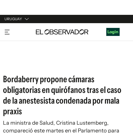
URUGUAY
URUGUAY
Login
ARGENTINA
ESPAÑA
ESTADOS UNIDOS
Bordaberry propone cámaras
obligatorias en quirófanos tras el caso
de la anestesista condenada por mala
praxis
La ministra de Salud, Cristina Lustemberg,
compareció este martes en el Parlamento para