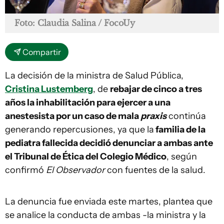
Foto: Claudia Salina / FocoUy
Compartir
La decisión de la ministra de Salud Pública,
Cristina Lustemberg
, de
rebajar de cinco a tres
años la inhabilitación para ejercer a una
anestesista por un caso de mala
praxis
continúa
generando repercusiones, ya que la
familia de la
pediatra fallecida decidió denunciar a ambas ante
el Tribunal de Ética del Colegio Médico
, según
confirmó
El Observador
con fuentes de la salud.
La denuncia fue enviada este martes, plantea que
se analice la conducta de ambas -la ministra y la