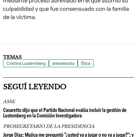
mediante proceso abreviado en el que asumió su
culpabilidad y que fue consensuado con la familia
de la víctima.
TEMAS
Cristina Lustemberg
anestesista
Ética
SEGUÍ LEYENDO
ASSE
Casaretto dijo que el Partido Nacional evalúa incluir la gestión de
Lustemberg en la Comisión Investigadora
PROSECRETARIO DE LA PRESIDENCIA
Jorge Díaz: Mujica me preguntó "¿usted va a jugar o no va a jugar?"; y