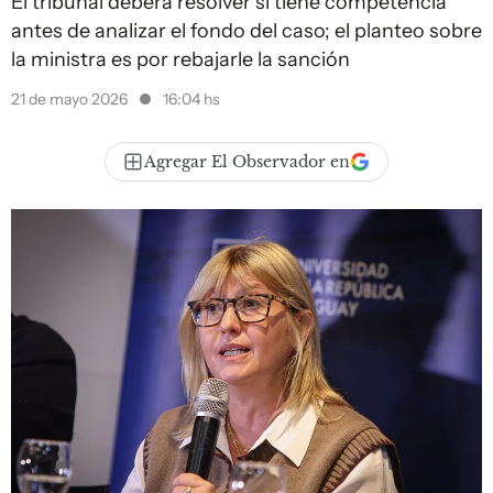
El tribunal deberá resolver si tiene competencia
antes de analizar el fondo del caso; el planteo sobre
la ministra es por rebajarle la sanción
21 de mayo 2026
16:04 hs
Agregar El Observador en