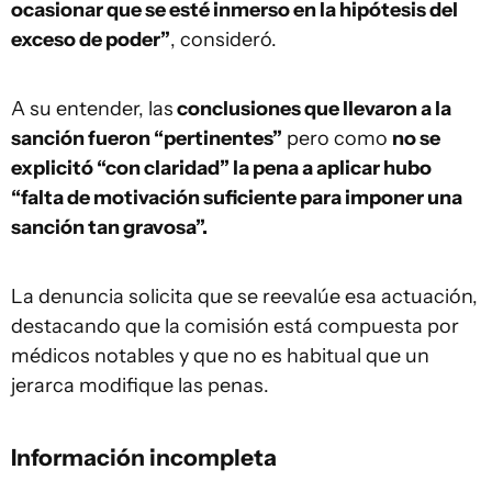
ocasionar que se esté inmerso en la hipótesis del
exceso de poder”
, consideró.
A su entender, las
conclusiones que llevaron a la
sanción fueron “pertinentes”
pero como
no se
explicitó “con claridad” la pena a aplicar hubo
“falta de motivación suficiente para imponer una
sanción tan gravosa”.
La denuncia solicita que se reevalúe esa actuación,
destacando que la comisión está compuesta por
médicos notables y que no es habitual que un
jerarca modifique las penas.
Información incompleta