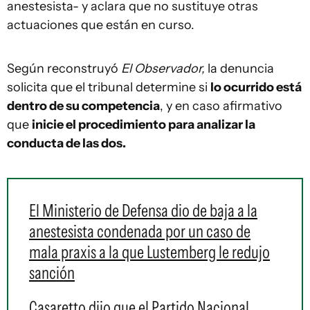
anestesista- y aclara que no sustituye otras
actuaciones que están en curso.
Según reconstruyó
El Observador,
la denuncia
solicita que el tribunal determine si
lo ocurrido está
dentro de su competencia
, y en caso afirmativo
que
inicie el procedimiento para analizar la
conducta de las dos.
El Ministerio de Defensa dio de baja a la
anestesista condenada por un caso de
mala praxis a la que Lustemberg le redujo
sanción
Casaretto dijo que el Partido Nacional