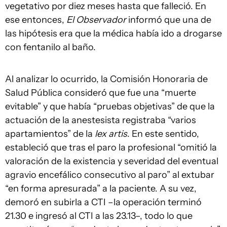
vegetativo por diez meses hasta que falleció. En
ese entonces,
El Observador
informó que una de
las hipótesis era que la médica había ido a drogarse
con fentanilo al baño.
Al analizar lo ocurrido, la Comisión Honoraria de
Salud Pública consideró que fue una “muerte
evitable” y que había “pruebas objetivas” de que la
actuación de la anestesista registraba “varios
apartamientos” de la
lex artis
. En este sentido,
estableció que tras el paro la profesional “omitió la
valoración de la existencia y severidad del eventual
agravio encefálico consecutivo al paro” al extubar
“en forma apresurada” a la paciente. A su vez,
demoró en subirla a CTI –la operación terminó
21.30 e ingresó al CTI a las 23.13–, todo lo que