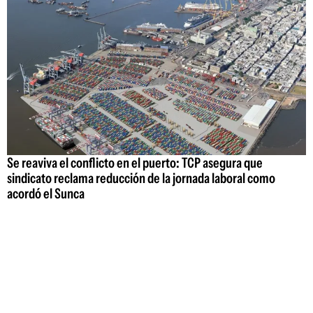
Se reaviva el conflicto en el puerto: TCP asegura que
sindicato reclama reducción de la jornada laboral como
acordó el Sunca