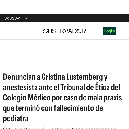
URUGUAY
URUGUAY
Login
ARGENTINA
ESPAÑA
ESTADOS UNIDOS
Denuncian a Cristina Lustemberg y
anestesista ante el Tribunal de Ética del
Colegio Médico por caso de mala praxis
que terminó con fallecimiento de
pediatra