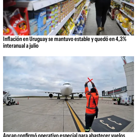
Inflación en Uruguay se mantuvo estable y quedó en 4,3%
interanual a julio
Ancap confirmó operativo especial para abastecer vuelos