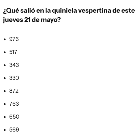
¿Qué salió en la
quiniela vespertina
de este
jueves 21 de mayo?
976
517
343
330
872
763
650
569