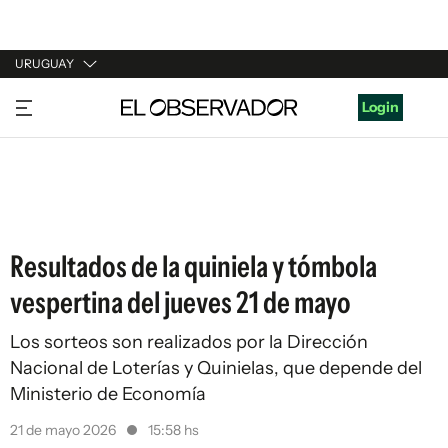
URUGUAY
URUGUAY
Login
ARGENTINA
ESPAÑA
ESTADOS UNIDOS
Resultados de la quiniela y tómbola
vespertina del jueves 21 de mayo
Los sorteos son realizados por la Dirección
Nacional de Loterías y Quinielas, que depende del
Ministerio de Economía
21 de mayo 2026
15:58 hs