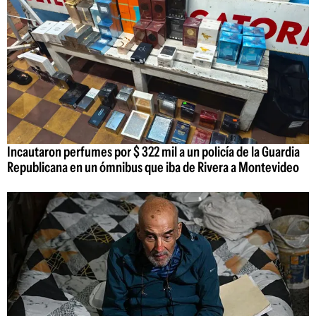
Incautaron perfumes por $ 322 mil a un policía de la Guardia
Republicana en un ómnibus que iba de Rivera a Montevideo