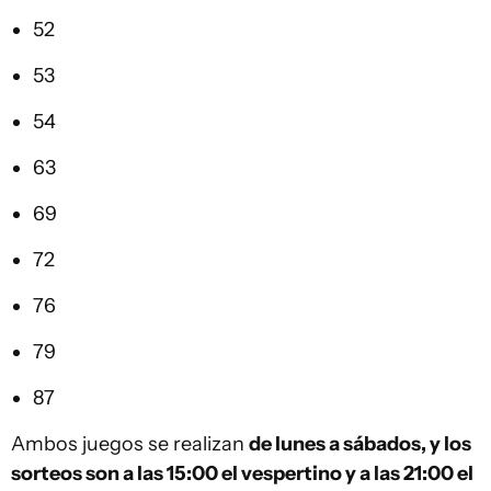
52
53
54
63
69
72
76
79
87
Ambos juegos se realizan
de lunes a sábados, y los
sorteos son a las 15:00 el vespertino y a las 21:00 el