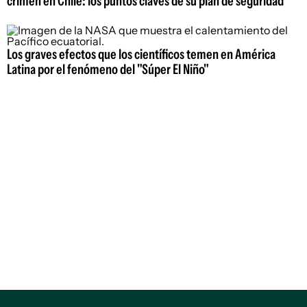
crimen en Chile: los puntos claves de su plan de seguridad
Los graves efectos que los científicos temen en América
Latina por el fenómeno del "Súper El Niño"