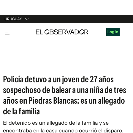
URUGUAY
URUGUAY
Login
ARGENTINA
ESPAÑA
ESTADOS UNIDOS
Policía detuvo a un joven de 27 años
sospechoso de balear a una niña de tres
años en Piedras Blancas: es un allegado
de la familia
El detenido es un allegado de la familia y se
encontraba en la casa cuando ocurrió el disparo: