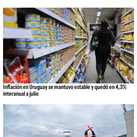
Inflación en Uruguay se mantuvo estable y quedó en 4,3%
interanual a julio