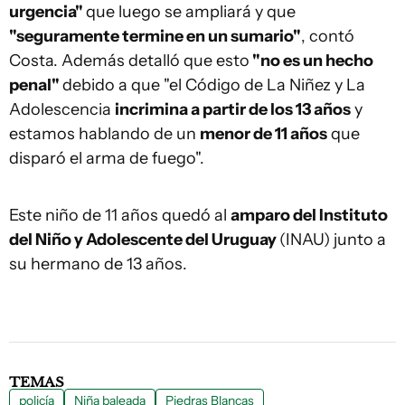
urgencia"
que luego se ampliará y que
"seguramente termine en un sumario"
, contó
Costa. Además detalló que esto
"no es un hecho
penal"
debido a que "el Código de La Niñez y La
Adolescencia
incrimina a partir de los 13 años
y
estamos hablando de un
menor de 11 años
que
disparó el arma de fuego".
Este niño de 11 años quedó al
amparo del Instituto
del Niño y Adolescente del Uruguay
(INAU) junto a
su hermano de 13 años.
TEMAS
policía
Niña baleada
Piedras Blancas