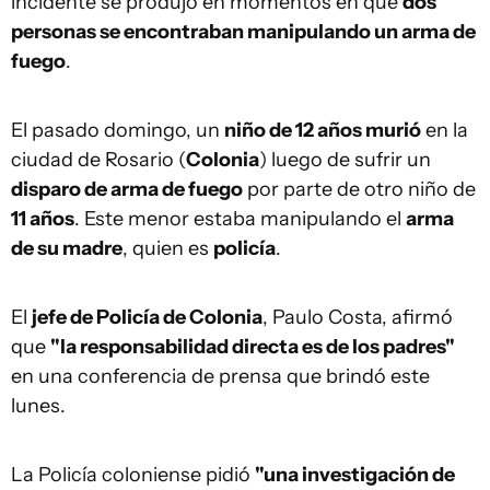
incidente se produjo en momentos en que
dos
personas se encontraban manipulando un arma de
fuego
.
El pasado domingo, un
niño de 12 años murió
en la
ciudad de Rosario (
Colonia
) luego de sufrir un
disparo de arma de fuego
por parte de otro niño de
11 años
. Este menor estaba manipulando el
arma
de su madre
, quien es
policía
.
El
jefe de Policía de Colonia
, Paulo Costa, afirmó
que
"la responsabilidad directa es de los padres"
en una conferencia de prensa que brindó este
lunes.
La Policía coloniense pidió
"una investigación de