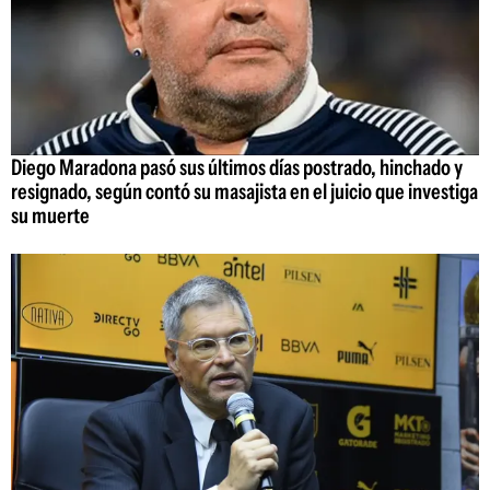
Diego Maradona pasó sus últimos días postrado, hinchado y
resignado, según contó su masajista en el juicio que investiga
su muerte