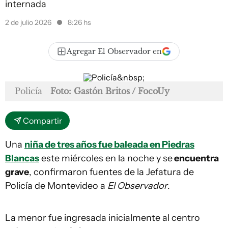
internada
2 de julio 2026
8:26 hs
Agregar El Observador en
Policía
Foto: Gastón Britos / FocoUy
Compartir
Una
niña de tres años fue baleada en Piedras
Blancas
este miércoles en la noche y se
encuentra
grave
, confirmaron fuentes de la Jefatura de
Policía de Montevideo a
El Observador
.
La menor fue ingresada inicialmente al centro