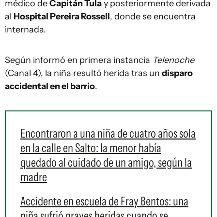
médico de
Capitán Tula
y posteriormente derivada
al
Hospital Pereira Rossell
, donde se encuentra
internada.
Según informó en primera instancia
Telenoche
(Canal 4), la niña resultó herida tras un
disparo
accidental en el barrio
.
Encontraron a una niña de cuatro años sola
en la calle en Salto: la menor había
quedado al cuidado de un amigo, según la
madre
Accidente en escuela de Fray Bentos: una
niña sufrió graves heridas cuando se