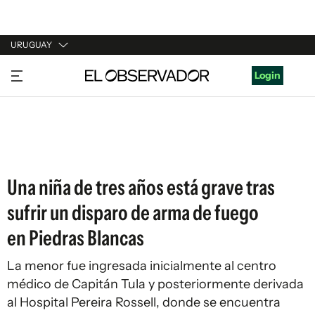
URUGUAY
URUGUAY
Login
ARGENTINA
ESPAÑA
ESTADOS UNIDOS
Una niña de tres años está grave tras
sufrir un disparo de arma de fuego
en Piedras Blancas
La menor fue ingresada inicialmente al centro
médico de Capitán Tula y posteriormente derivada
al Hospital Pereira Rossell, donde se encuentra