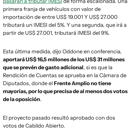
pasarán a tributar IMESI
de forma escalonada. Una
primera franja de vehículos con valor de
importación de entre US$ 19.001 Y US$ 27.000
tributará un IMESI del 5%. Y una segunda, que irá a
partir de US$ 27.001, tributará IMESI del 9%.
Esta última medida, dijo Oddone en conferencia,
aportará US$ 16,5 millones de los US$ 31 millones
que se prevén de gasto adicional
, si es que la
Rendición de Cuentas se aprueba en la Cámara de
Diputados, donde el
Frente Amplio no tiene
mayorías, por lo que precisa de al menos dos votos
de la oposición
.
El proyecto pasado resultó aprobado con dos
votos de Cabildo Abierto.