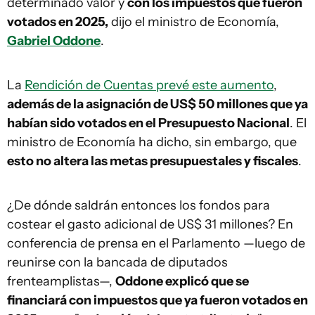
determinado valor y
con los impuestos que fueron
votados en 2025,
dijo el ministro de Economía,
Gabriel Oddone
.
La
Rendición de Cuentas prevé este aumento
,
además de la asignación de US$ 50 millones que ya
habían sido votados en el Presupuesto Nacional
. El
ministro de Economía ha dicho, sin embargo, que
esto no altera las metas presupuestales y fiscales
.
¿De dónde saldrán entonces los fondos para
costear el gasto adicional de US$ 31 millones? En
conferencia de prensa en el Parlamento —luego de
reunirse con la bancada de diputados
frenteamplistas—,
Oddone explicó que se
financiará con impuestos que ya fueron votados en