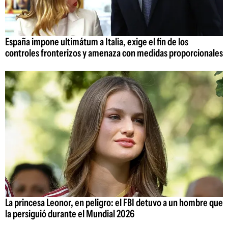
España impone ultimátum a Italia, exige el fin de los
controles fronterizos y amenaza con medidas proporcionales
La princesa Leonor, en peligro: el FBI detuvo a un hombre que
la persiguió durante el Mundial 2026