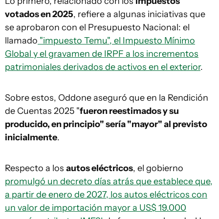
Lo primero, relacionado con los
impuestos
votados en 2025
, refiere a algunas iniciativas que
se aprobaron con el Presupuesto Nacional: el
llamado
"impuesto Temu", el Impuesto Mínimo
Global y el gravamen de IRPF a los incrementos
patrimoniales derivados de activos en el exterior
.
Sobre estos, Oddone aseguró que en la Rendición
de Cuentas 2025 "
fueron reestimados y su
producido, en principio" sería "mayor" al previsto
inicialmente
.
Respecto a los
autos eléctricos
, el gobierno
promulgó un decreto días atrás que establece que,
a partir de enero de 2027, los autos eléctricos con
un valor de importación mayor a US$ 19.000