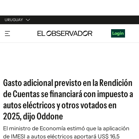
URUGUAY
URUGUAY
Login
ARGENTINA
ESPAÑA
ESTADOS UNIDOS
Gasto adicional previsto en la Rendición
de Cuentas se financiará con impuesto a
autos eléctricos y otros votados en
2025, dijo Oddone
El ministro de Economía estimó que la aplicación
de IMESI a autos eléctricos aportará US$ 16,5