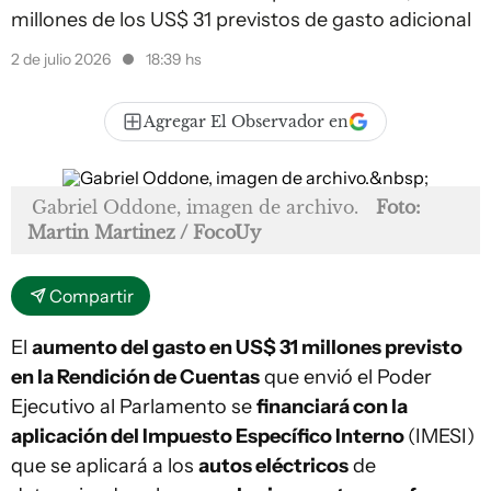
millones de los US$ 31 previstos de gasto adicional
2 de julio 2026
18:39 hs
Agregar El Observador en
Gabriel Oddone, imagen de archivo.
Foto:
Martin Martinez / FocoUy
Compartir
El
aumento del gasto en US$ 31 millones previsto
en la Rendición de Cuentas
que envió el Poder
Ejecutivo al Parlamento se
financiará con la
aplicación del Impuesto Específico Interno
(IMESI)
que se aplicará a los
autos eléctricos
de