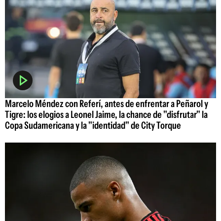
Marcelo Méndez con Referí, antes de enfrentar a Peñarol y
Tigre: los elogios a Leonel Jaime, la chance de "disfrutar" la
Copa Sudamericana y la "identidad" de City Torque