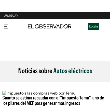
URUGUAY
URUGUAY
Login
ARGENTINA
ESPAÑA
ESTADOS UNIDOS
Noticias sobre
Autos eléctricos
Cuánto se estima recaudar con el "impuesto Temu", uno de
los pilares del MEF para generar más ingresos