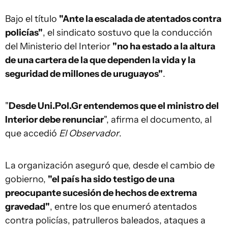
Bajo el título
"Ante la escalada de atentados contra
policías"
, el sindicato sostuvo que la conducción
del Ministerio del Interior
"no ha estado a la altura
de una cartera de la que dependen la vida y la
seguridad de millones de uruguayos"
.
"
Desde Uni.Pol.Gr entendemos que el ministro del
Interior debe renunciar
", afirma el documento, al
que accedió
El Observador
.
La organización aseguró que, desde el cambio de
gobierno,
"el país ha sido testigo de una
preocupante sucesión de hechos de extrema
gravedad"
, entre los que enumeró atentados
contra policías, patrulleros baleados, ataques a