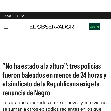
URUGUAY
URUGUAY
Login
ARGENTINA
ESPAÑA
ESTADOS UNIDOS
"No ha estado a la altura": tres policías
fueron baleados en menos de 24 horas y
el sindicato de la Republicana exige la
renuncia de Negro
Los ataques ocurridos entre el jueves y este viernes
se suman a otros episodios recientes en los que