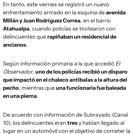
En tanto, este viernes se registró un nuevo
enfrentamiento armado en la esquina de
avenida
Millán y Juan Rodríguez Correa
, en el barrio
Atahualpa
, cuando policías se tirotearon con
delincuentes que
rapiñaban un residencial de
ancianos
.
Según información primaria a la que accedió
El
Observador
,
uno de los policías recibió un disparo
que impactó en el chaleco antibalas a la altura del
pecho
, mientras que
una funcionaria fue baleada
en una pierna
.
De acuerdo con información de Subrayado (Canal
10), los delincuentes eran
tres
y habían llegado al
lugar en un automóvil con el objetivo de cometer la