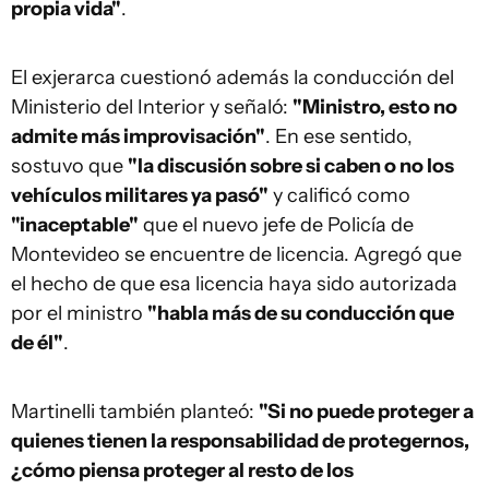
propia vida"
.
El exjerarca cuestionó además la conducción del
Ministerio del Interior y señaló:
"Ministro, esto no
admite más improvisación"
. En ese sentido,
sostuvo que
"la discusión sobre si caben o no los
vehículos militares ya pasó"
y calificó como
"inaceptable"
que el nuevo jefe de Policía de
Montevideo se encuentre de licencia. Agregó que
el hecho de que esa licencia haya sido autorizada
por el ministro
"habla más de su conducción que
de él"
.
Martinelli también planteó:
"Si no puede proteger a
quienes tienen la responsabilidad de protegernos,
¿cómo piensa proteger al resto de los