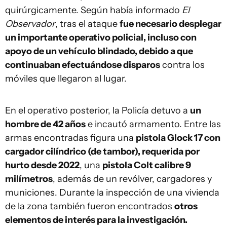
quirúrgicamente. Según había informado
El
Observador
, tras el ataque
fue necesario desplegar
un importante operativo policial, incluso con
apoyo de un vehículo blindado, debido a que
continuaban efectuándose disparos
contra los
móviles que llegaron al lugar.
En el operativo posterior, la Policía detuvo a
un
hombre de 42 años
e incautó armamento. Entre las
armas encontradas figura una
pistola Glock 17 con
cargador cilíndrico (de tambor), requerida por
hurto desde 2022
, una
pistola Colt calibre 9
milímetros
, además de un revólver, cargadores y
municiones. Durante la inspección de una vivienda
de la zona también fueron encontrados
otros
elementos de interés para la investigación.