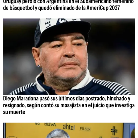
Uruguay perdió con Argentina en el Sudamericano femenino
de básquetbol y quedó eliminado de la AmeriCup 2027
Diego Maradona pasó sus últimos días postrado, hinchado y
resignado, según contó su masajista en el juicio que investiga
su muerte