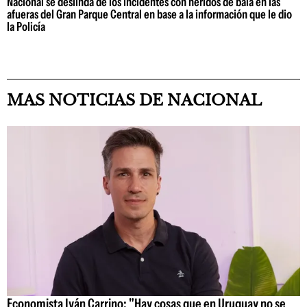
Nacional se deslinda de los incidentes con heridos de bala en las
afueras del Gran Parque Central en base a la información que le dio
la Policía
MAS NOTICIAS DE NACIONAL
Economista Iván Carrino: "Hay cosas que en Uruguay no se