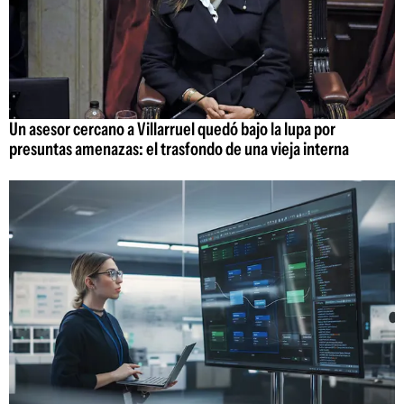
Un asesor cercano a Villarruel quedó bajo la lupa por
presuntas amenazas: el trasfondo de una vieja interna