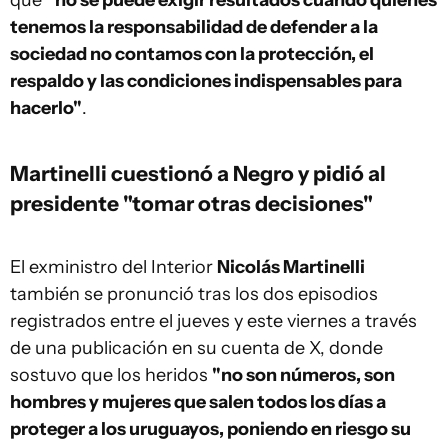
que
"no se puede exigir resultados cuando quienes
tenemos la responsabilidad de defender a la
sociedad no contamos con la protección, el
respaldo y las condiciones indispensables para
hacerlo"
.
Martinelli cuestionó a Negro y pidió al
presidente "tomar otras decisiones"
El exministro del Interior
Nicolás Martinelli
también se pronunció tras los dos episodios
registrados entre el jueves y este viernes a través
de una publicación en su cuenta de X, donde
sostuvo que los heridos
"no son números, son
hombres y mujeres que salen todos los días a
proteger a los uruguayos, poniendo en riesgo su