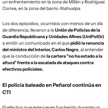
un enfrentamiento en la zona de Millán y Rodríguez
Correa, en la zona del barrio Atahualpa.
Los dos episodios, ocurridos con menos de un día
de diferencia, llevaron a la
Unión de Policías de la
Guardia Republicana y Unidades Afines (UniPolGr)
a emitir un comunicado en el que
pidió la renuncia
del ministro del Interior, Carlos Negro
, al entender
que la conducción de
la cartera "no ha estado a la
altura" frente a la escalada de ataques contra
efectivos policiales.
El policía baleado en Peñarol continúa en
CTI
El efectivo que este jueves fue herido durante un