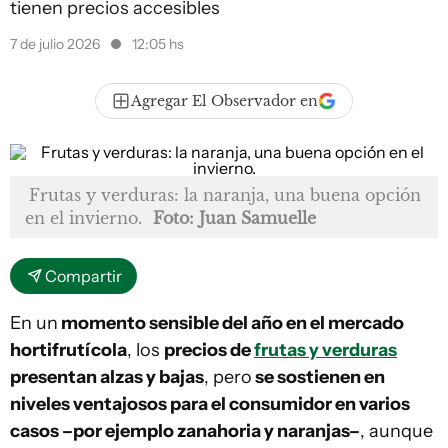
tienen precios accesibles
7 de julio 2026
12:05 hs
Agregar El Observador en
Frutas y verduras: la naranja, una buena opción
en el invierno.
Foto: Juan Samuelle
Compartir
En un
momento sensible del año en el mercado
hortifrutícola
, los
precios de
frutas y verduras
presentan alzas y bajas
, pero
se sostienen en
niveles ventajosos para el consumidor en varios
casos –por ejemplo zanahoria y naranjas–
, aunque