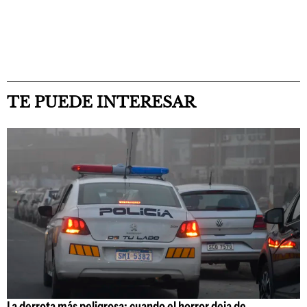
TE PUEDE INTERESAR
La derrota más peligrosa: cuando el horror deja de