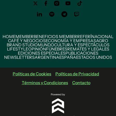
HOME
MEMBER
BENEFICIOS MEMBER
REFERÍ
NACIONAL
CAFÉ Y NEGOCIOS
ECONOMÍA Y EMPRESAS
AGRO
BRAND STUDIO
MUNDO
CULTURA Y ESPECTÁCULOS
LIFESTYLE
OPINIÓN
FÚNEBRES
REMATES Y LEGALES
EDICIONES ESPECIALES
PUBLICACIONES
NEWSLETTERS
ARGENTINA
ESPAÑA
ESTADOS UNIDOS
Políticas de Cookies
Políticas de Privacidad
Términos y Condiciones
Contacto