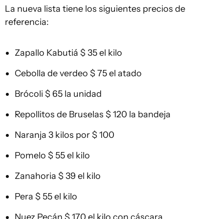
La nueva lista tiene los siguientes precios de
referencia:
Zapallo Kabutiá $ 35 el kilo
Cebolla de verdeo $ 75 el atado
Brócoli $ 65 la unidad
Repollitos de Bruselas $ 120 la bandeja
Naranja 3 kilos por $ 100
Pomelo $ 55 el kilo
Zanahoria $ 39 el kilo
Pera $ 55 el kilo
Nuez Pecán $ 170 el kilo con cáscara