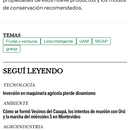
propiedades de esos nueve productos y los modos
de conservación recomendados.
TEMAS
Frutas y verduras
Lista Inteligente
UAM
MGAP
granja
SEGUÍ LEYENDO
TECNOLOGÍA
Inversión en maquinaria agrícola pierde dinamismo
AMBIENTE
Cómo se formó Vecinos del Casupá, los intentos de reunión con Orsi
y la marcha del miércoles 5 en Montevideo
AGROINDUSTRIA