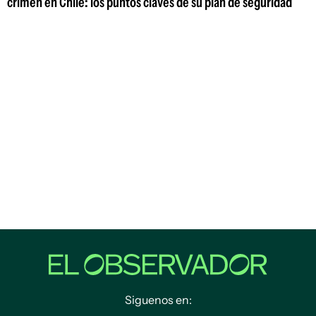
crimen en Chile: los puntos claves de su plan de seguridad
Siguenos en: