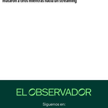
mataron a tiros mientras hacía un streaming
Siguenos en: