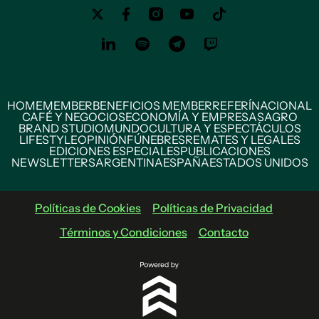
HOME
MEMBER
BENEFICIOS MEMBER
REFERÍ
NACIONAL
CAFÉ Y NEGOCIOS
ECONOMÍA Y EMPRESAS
AGRO
BRAND STUDIO
MUNDO
CULTURA Y ESPECTÁCULOS
LIFESTYLE
OPINIÓN
FÚNEBRES
REMATES Y LEGALES
EDICIONES ESPECIALES
PUBLICACIONES
NEWSLETTERS
ARGENTINA
ESPAÑA
ESTADOS UNIDOS
Políticas de Cookies
Políticas de Privacidad
Términos y Condiciones
Contacto