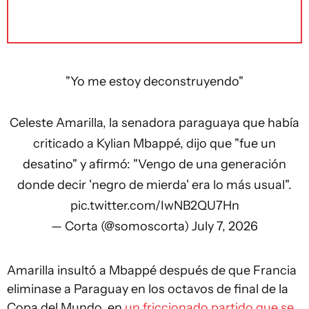
"Yo me estoy deconstruyendo"
Celeste Amarilla, la senadora paraguaya que había
criticado a Kylian Mbappé, dijo que "fue un
desatino" y afirmó: "Vengo de una generación
donde decir 'negro de mierda' era lo más usual".
pic.twitter.com/IwNB2QU7Hn
— Corta (@somoscorta)
July 7, 2026
Amarilla insultó a Mbappé después de que Francia
eliminase a Paraguay en los octavos de final de la
Copa del Mundo, en
un friccionado partido que se