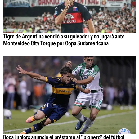
Tigre de Argentina vendió a su goleador y no jugará ante
Montevideo City Torque por Copa Sudamericana
Boca Juniors anunció el préstamo al "pionero" del fútbol