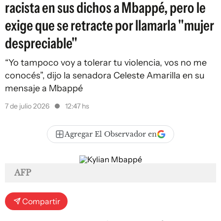
racista en sus dichos a Mbappé, pero le
exige que se retracte por llamarla "mujer
despreciable"
“Yo tampoco voy a tolerar tu violencia, vos no me
conocés”, dijo la senadora Celeste Amarilla en su
mensaje a Mbappé
7 de julio 2026
12:47 hs
Agregar El Observador en
AFP
Compartir