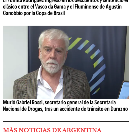
El Pumita Rodríguez ingresó en los descuentos y sentenció el
clásico entre el Vasco da Gama y el Fluminense de Agustín
Canobbio por la Copa de Brasil
Murió Gabriel Rossi, secretario general de la Secretaría
Nacional de Drogas, tras un accidente de tránsito en Durazno
MÁS NOTICIAS DE ARGENTINA