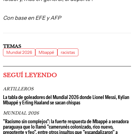
Con base en EFE y AFP
TEMAS
Mundial 2026
Mbappé
racistas
SEGUÍ LEYENDO
ARTILLEROS
La tabla de goleadores del Mundial 2026 donde Lionel Messi, Kylian
Mbappé y Erling Haaland se sacan chispas
MUNDIAL 2026
"Racismo sin complejos": la fuerte respuesta de Mbappé a senadora
paraguaya que lo llamó "camerunés colonizado, rico nuevo,
prepotente y feo", entre otros insultos que "escandalizaron" a