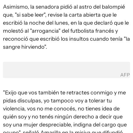
Asimismo, la senadora pidió al astro del balompié
que, "si sabe leer", revise la carta abierta que le
escribió la noche del lunes, en la que declaró que le
molestó al "arrogancia" del futbolista francés y
reconoció que escribió los insultos cuando tenía "la
sangre hirviendo".
AFP
"Exijo que vos también te retractes conmigo y me
pidas disculpas, yo tampoco voy a tolerar tu
violencia, vos no me conocés, no tienes idea de
quién soy y no tenés ningún derecho a decir que
soy una mujer despreciable, indigna del cargo que
ocupo", señaló Amarilla en la misiva que difundió