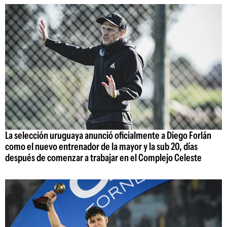
La selección uruguaya anunció oficialmente a Diego Forlán
como el nuevo entrenador de la mayor y la sub 20, días
después de comenzar a trabajar en el Complejo Celeste