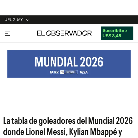
URUGUAY
Suscribite x
URUGUAY
US$ 3,45
ARGENTINA
ESPAÑA
ESTADOS UNIDOS
La tabla de goleadores del Mundial 2026
donde Lionel Messi, Kylian Mbappé y