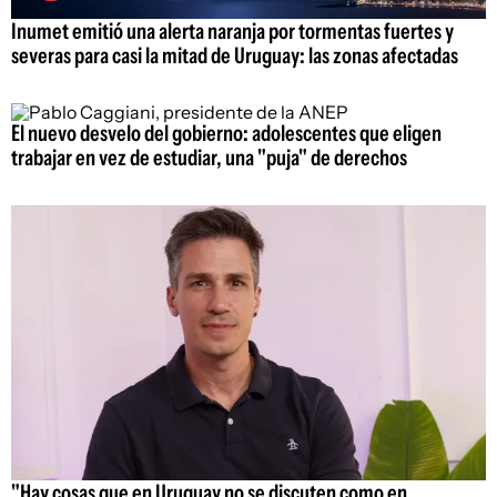
Inumet emitió una alerta naranja por tormentas fuertes y
severas para casi la mitad de Uruguay: las zonas afectadas
El nuevo desvelo del gobierno: adolescentes que eligen
trabajar en vez de estudiar, una "puja" de derechos
"Hay cosas que en Uruguay no se discuten como en