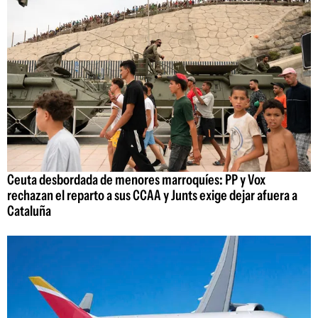
Ceuta desbordada de menores marroquíes: PP y Vox
rechazan el reparto a sus CCAA y Junts exige dejar afuera a
Cataluña