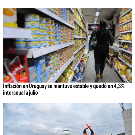
Inflación en Uruguay se mantuvo estable y quedó en 4,3%
interanual a julio