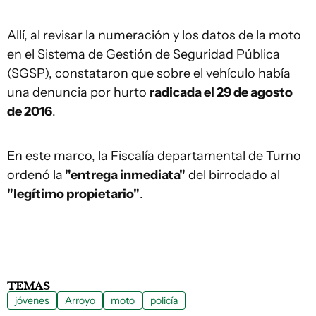
Allí, al revisar la numeración y los datos de la moto
en el Sistema de Gestión de Seguridad Pública
(SGSP), constataron que sobre el vehículo había
una denuncia por hurto
radicada el 29 de agosto
de 2016
.
En este marco, la Fiscalía departamental de Turno
ordenó la
"entrega inmediata"
del birrodado al
"legítimo propietario"
.
TEMAS
jóvenes
Arroyo
moto
policía