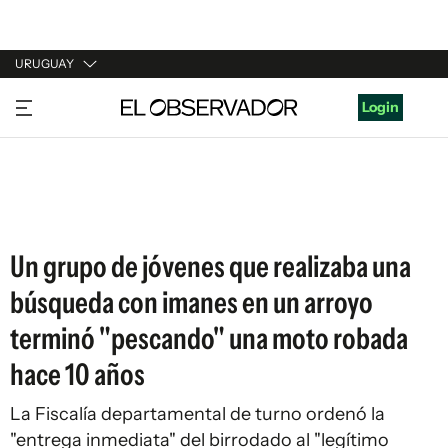
URUGUAY
URUGUAY
Login
ARGENTINA
ESPAÑA
ESTADOS UNIDOS
Un grupo de jóvenes que realizaba una
búsqueda con imanes en un arroyo
terminó "pescando" una moto robada
hace 10 años
La Fiscalía departamental de turno ordenó la
"entrega inmediata" del birrodado al "legítimo