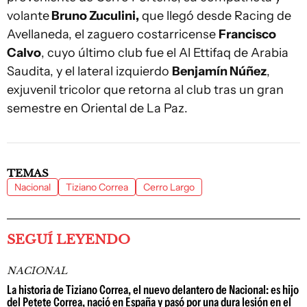
volante
Bruno Zuculini,
que llegó desde Racing de
Avellaneda, el zaguero costarricense
Francisco
Calvo
, cuyo último club fue el Al Ettifaq de Arabia
Saudita, y el lateral izquierdo
Benjamín Núñez
,
exjuvenil tricolor que retorna al club tras un gran
semestre en Oriental de La Paz.
TEMAS
Nacional
Tiziano Correa
Cerro Largo
SEGUÍ LEYENDO
NACIONAL
La historia de Tiziano Correa, el nuevo delantero de Nacional: es hijo
del Petete Correa, nació en España y pasó por una dura lesión en el