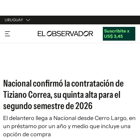
URUGUAY
Suscribite x
URUGUAY
US$ 3,45
ARGENTINA
ESPAÑA
ESTADOS UNIDOS
Nacional confirmó la contratación de
Tiziano Correa, su quinta alta para el
segundo semestre de 2026
El delantero llega a Nacional desde Cerro Largo, en
un préstamo por un año y medio que incluye una
opción de compra