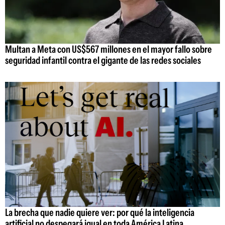
Multan a Meta con US$567 millones en el mayor fallo sobre
seguridad infantil contra el gigante de las redes sociales
La brecha que nadie quiere ver: por qué la inteligencia
artificial no despegará igual en toda América Latina