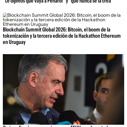
"Le dijimos que vaya a Peñarol" y "que nunca se la crea"
Blockchain Summit Global 2026: Bitcoin, el boom de la
tokenización y la tercera edición de la Hackathon Ethereum
en Uruguay