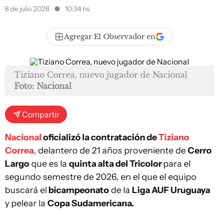
8 de julio 2026
10:34 hs
Agregar El Observador en
Tiziano Correa, nuevo jugador de Nacional
Foto: Nacional
Compartir
Nacional
oficializó la contratación de
Tiziano
Correa
, delantero de 21 años proveniente de
Cerro
Largo
que es la
quinta alta del Tricolor
para el
segundo semestre de 2026, en el que el equipo
buscará el
bicampeonato
de la
Liga AUF Uruguaya
y pelear la
Copa Sudamericana.