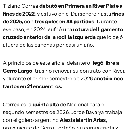
Tiziano Correa
debutó en Primera en River Plate a
fines de 2022
, y estuvo en el Darsenero hasta
fines
de 2025,
con
tres goles en 48 partidos
. Durante
ese paso, en 2024, sufrió una
rotura del ligamento
cruzado anterior de la rodilla izquierda
que lo dejó
afuera de las canchas por casi un año.
A principios de este año el delantero
llegó libre a
Cerro Largo
, tras no renovar su contrato con River,
y durante el primer semestre de 2026
anotó cinco
tantos en 21 encuentros.
Correa es la
quinta alta
de Nacional para el
segundo semestre de 2026. Jorge Bava ya trabaja
con el golero argentino
Alexis Martín Arias,
proveniente de Cerro Porteño, su compatriota y