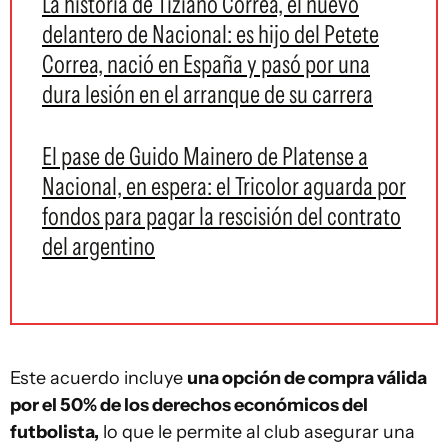
La historia de Tiziano Correa, el nuevo
delantero de Nacional: es hijo del Petete
Correa, nació en España y pasó por una
dura lesión en el arranque de su carrera
El pase de Guido Mainero de Platense a
Nacional, en espera: el Tricolor aguarda por
fondos para pagar la rescisión del contrato
del argentino
Este acuerdo incluye
una opción de compra válida
por el 50% de los derechos económicos del
futbolista,
lo que le permite al club asegurar una