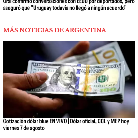
Orsi confirmó conversaciones con EEUU por deportados, pero
aseguró que "Uruguay todavía no llegó a ningún acuerdo"
MÁS NOTICIAS DE ARGENTINA
Cotización dólar blue EN VIVO | Dólar oficial, CCL y MEP hoy
viernes 7 de agosto