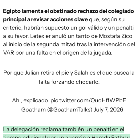
Egipto lamenta el obstinado rechazo del colegiado
principal a revisar acciones clave
que, según su
criterio, habrían supuesto un gol válido y un penalti
a su favor. Letexier anuló un tanto de Mostafa Zico
al inicio de la segunda mitad tras la intervención del
VAR por una falta en el origen de la jugada.
Por que Julian retira el pie y Salah es el que busca la
falta forzando chocarlo.
Ahi, explicado.
pic.twitter.com/QuoHffWPbE
— Goatham (@GoathamTalks)
July 7, 2026
La delegación reclama también un penalti en el
tiempo adicional por un agarrón a Hamdy Fathy y