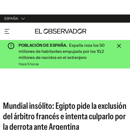
ESPAÑA
URUGUAY
ARGENTINA
POBLACIÓN DE ESPAÑA.
España roza los 50
ESPAÑA
millones de habitantes empujada por los 10,2
millones de nacidos en el extranjero
ESTADOS UNIDOS
Hace 5 horas
Mundial insólito: Egipto pide la exclusión
del árbitro francés e intenta culparlo por
la derrota ante Argentina