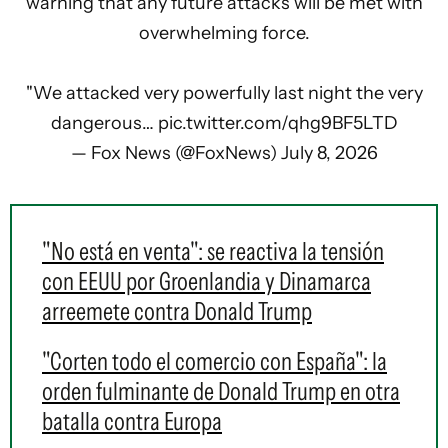
warning that any future attacks will be met with
overwhelming force.
"We attacked very powerfully last night the very
dangerous…
pic.twitter.com/qhg9BF5LTD
— Fox News (@FoxNews)
July 8, 2026
"No está en venta": se reactiva la tensión
con EEUU por Groenlandia y Dinamarca
arreemete contra Donald Trump
"Corten todo el comercio con España": la
orden fulminante de Donald Trump en otra
batalla contra Europa