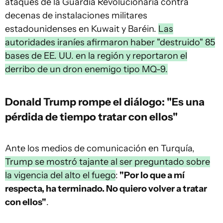
ataques de la Guardia Revolucionaria contra
decenas de instalaciones militares
estadounidenses en Kuwait y Baréin.
Las
autoridades iraníes afirmaron haber "destruido" 85
bases de EE. UU. en la región y reportaron el
derribo de un dron enemigo tipo MQ-9.
Donald Trump rompe el diálogo: "Es una
pérdida de tiempo tratar con ellos"
Ante los medios de comunicación en Turquía,
Trump se mostró tajante al ser preguntado sobre
la vigencia del alto el fuego
:
"Por lo que a mí
respecta, ha terminado. No quiero volver a tratar
con ellos"
.