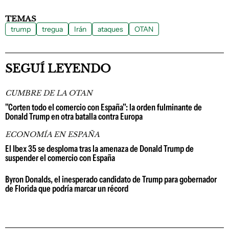
TEMAS
trump
tregua
Irán
ataques
OTAN
SEGUÍ LEYENDO
CUMBRE DE LA OTAN
"Corten todo el comercio con España": la orden fulminante de
Donald Trump en otra batalla contra Europa
ECONOMÍA EN ESPAÑA
El Ibex 35 se desploma tras la amenaza de Donald Trump de
suspender el comercio con España
Byron Donalds, el inesperado candidato de Trump para gobernador
de Florida que podría marcar un récord