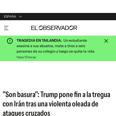
ESPAÑA
URUGUAY
ARGENTINA
TRAGEDIA EN TAILANDIA.
Un estudiante
ESPAÑA
asesina a sus abuelos, mata a tiros a seis
personas de su colegio y luego se quita la vida
ESTADOS UNIDOS
Hace 13 horas
"Son basura": Trump pone fin a la tregua
con Irán tras una violenta oleada de
ataques cruzados