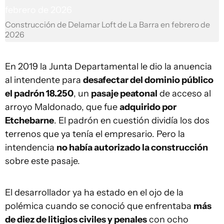
Construcción de Delamar Loft de La Barra en febrero de
2026
En 2019 la Junta Departamental le dio la anuencia
al intendente para
desafectar del dominio público
el padrón 18.250
, un
pasaje peatonal
de acceso al
arroyo Maldonado, que fue
adquirido por
Etchebarne
. El padrón en cuestión dividía los dos
terrenos que ya tenía el empresario. Pero la
intendencia
no había autorizado la construcción
sobre este pasaje.
El desarrollador ya ha estado en el ojo de la
polémica cuando se conoció que enfrentaba
más
de diez de litigios civiles y penales
con ocho