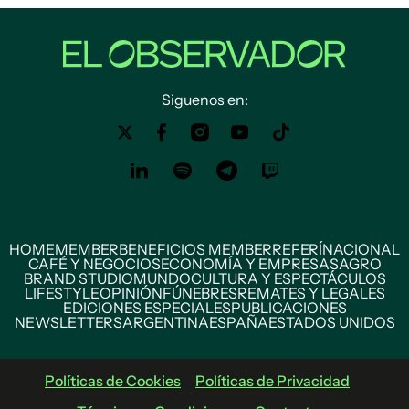
Siguenos en:
HOME
MEMBER
BENEFICIOS MEMBER
REFERÍ
NACIONAL
CAFÉ Y NEGOCIOS
ECONOMÍA Y EMPRESAS
AGRO
BRAND STUDIO
MUNDO
CULTURA Y ESPECTÁCULOS
LIFESTYLE
OPINIÓN
FÚNEBRES
REMATES Y LEGALES
EDICIONES ESPECIALES
PUBLICACIONES
NEWSLETTERS
ARGENTINA
ESPAÑA
ESTADOS UNIDOS
Políticas de Cookies
Políticas de Privacidad