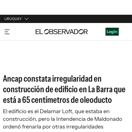
URUGUAY
URUGUAY
Login
ARGENTINA
ESPAÑA
ESTADOS UNIDOS
Ancap constata irregularidad en
construcción de edificio en La Barra que
está a 65 centímetros de oleoducto
El edificio es el Delamar Loft, que estaba en
construcción, pero la Intendencia de Maldonado
ordenó frenarla por otras irregularidades