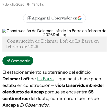
7 de julio 2026
19:16 hs
Agregar El Observador en
Construcción de Delamar Loft de La Barra en
febrero de 2026
Compartir
El estacionamiento subterráneo del edificio
Delamar Loft
de
La Barra
—que hasta hace poco
estaba en construcción—
viola la servidumbre del
oleoducto de Ancap
porque se encuentra
65
centímetros
del ducto, confirmaron fuentes de
Ancap
a
El Observador
.