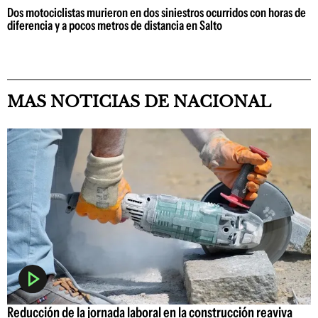
Dos motociclistas murieron en dos siniestros ocurridos con horas de
diferencia y a pocos metros de distancia en Salto
MAS NOTICIAS DE NACIONAL
Reducción de la jornada laboral en la construcción reaviva