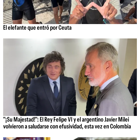
El elefante que entró por Ceuta
"¡Su Majestad!": El Rey Felipe VI y el argentino Javier Milei
volvieron a saludarse con efusividad, esta vez en Colombia