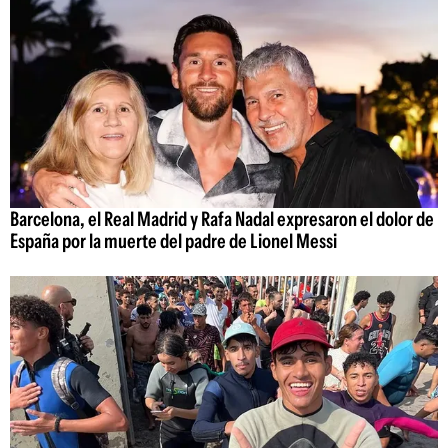
Barcelona, el Real Madrid y Rafa Nadal expresaron el dolor de
España por la muerte del padre de Lionel Messi