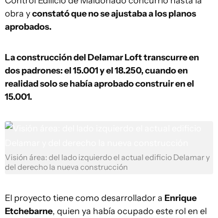
Control Edilicio de Maldonado concurrió hasta la
obra y
constató que no se ajustaba a los planos
aprobados.
La construcción del Delamar Loft transcurre en
dos padrones: el 15.001 y el 18.250, cuando en
realidad solo se había aprobado construir en el
15.001.
Visión área: del lado izquierdo el actual edificio Delamar y
del derecho la nueva construcción
El proyecto tiene como desarrollador a
Enrique
Etchebarne
, quien ya había ocupado este rol en el