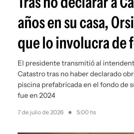
Tras no declarar a C
años en su casa, Or
que lo involucra de 
El presidente transmitió al intendent
Catastro tras no haber declarado obr
piscina prefabricada en el fondo de s
fue en 2024
7 de julio de 2026
5:00 hs