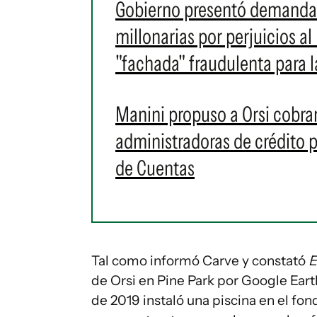
Gobierno presentó demanda 
millonarias por perjuicios al
"fachada" fraudulenta para l
Manini propuso a Orsi cobra
administradoras de crédito p
de Cuentas
Tal como informó Carve y constató
E
de Orsi en Pine Park por Google Ear
de 2019 instaló una piscina en el fo