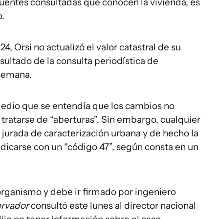
fuentes consultadas que conocen la vivienda, es
o.
24, Orsi no actualizó el valor catastral de su
esultado de la consulta periodística de
 semana.
medio que se entendía que los cambios no
 tratarse de “aberturas”. Sin embargo, cualquier
jurada de caracterización urbana y de hecho la
dicarse con un “código 47”, según consta en un
 organismo y debe ir firmado por ingeniero
ervador
consultó este lunes al director nacional