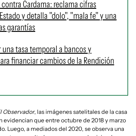
contra Cardama: reclama cifras
 Estado y detalla "dolo", "mala fe" y una
as garantías
r una tasa temporal a bancos y
ara financiar cambios de la Rendición
l Observador
, las imágenes satelitales de la casa
th evidencian que entre octubre de 2018 y marzo
ndo. Luego, a mediados del 2020, se observa una