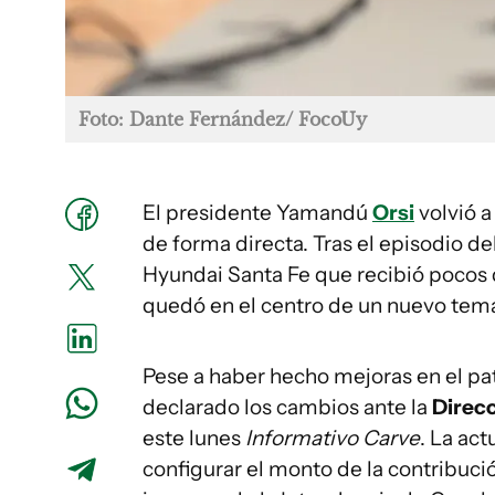
Foto: Dante Fernández/ FocoUy
El presidente Yamandú
Orsi
volvió a
de forma directa. Tras el episodio d
Hyundai Santa Fe que recibió pocos 
quedó en el centro de un nuevo tema
Pese a haber hecho mejoras en el pati
declarado los cambios ante la
Direcc
este lunes
Informativo Carve
. La act
configurar el monto de la contribució