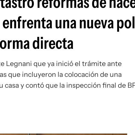
atastro reformas de hace
si enfrenta una nueva p
forma directa
e Legnani que ya inició el trámite ante
as que incluyeron la colocación de una
u casa y contó que la inspección final de B