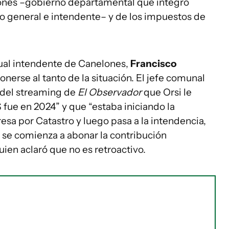
lones –gobierno departamental que integró
o general e intendente– y de los impuestos de
tual intendente de Canelones,
Francisco
onerse al tanto de la situación. El jefe comunal
del streaming de
El Observador
que Orsi le
 fue en 2024” y que “estaba iniciando la
resa por Catastro y luego pasa a la intendencia,
 se comienza a abonar la contribución
uien aclaró que no es retroactivo.