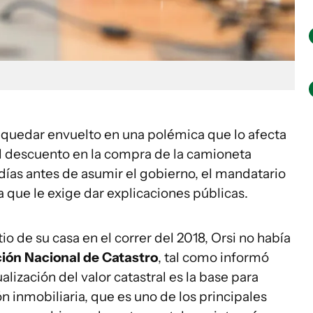
 quedar envuelto en una polémica que lo afecta
el descuento en la compra de la camioneta
días antes de asumir el gobierno, el mandatario
 que le exige dar explicaciones públicas.
o de su casa en el correr del 2018, Orsi no había
ión Nacional de Catastro
, tal como informó
ualización del valor catastral es la base para
n inmobiliaria, que es uno de los principales