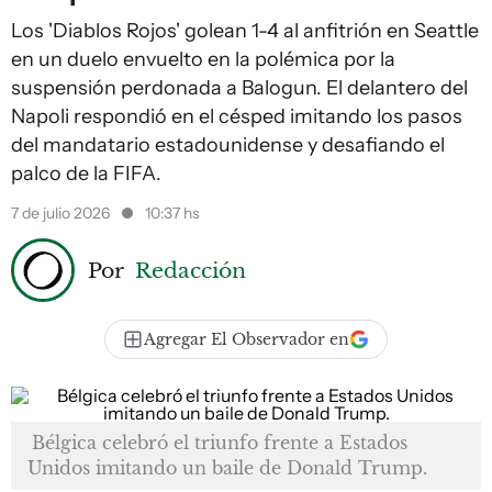
Los 'Diablos Rojos' golean 1-4 al anfitrión en Seattle
en un duelo envuelto en la polémica por la
suspensión perdonada a Balogun. El delantero del
Napoli respondió en el césped imitando los pasos
del mandatario estadounidense y desafiando el
palco de la FIFA.
7 de julio 2026
10:37 hs
Por
Redacción
Agregar El Observador en
Bélgica celebró el triunfo frente a Estados
Unidos imitando un baile de Donald Trump.