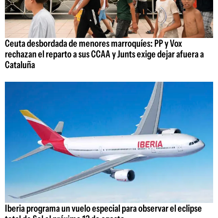
Ceuta desbordada de menores marroquíes: PP y Vox
rechazan el reparto a sus CCAA y Junts exige dejar afuera a
Cataluña
Iberia programa un vuelo especial para observar el eclipse