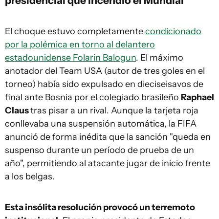
presidencial que incendió el Mundial
El choque estuvo completamente
condicionado
por la polémica en torno al delantero
estadounidense Folarin Balogun
. El máximo
anotador del Team USA (autor de tres goles en el
torneo) había sido expulsado en dieciseisavos de
final ante Bosnia por el colegiado brasileño
Raphael
Claus
tras pisar a un rival. Aunque la tarjeta roja
conllevaba una suspensión automática, la FIFA
anunció de forma inédita que la sanción "queda en
suspenso durante un período de prueba de un
año", permitiendo al atacante jugar de inicio frente
a los belgas.
Esta insólita resolución provocó un terremoto