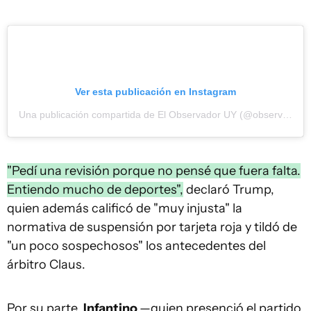
Ver esta publicación en Instagram
Una publicación compartida de El Observador UY (@observadoruy)
"Pedí una revisión porque no pensé que fuera falta.
Entiendo mucho de deportes",
declaró Trump,
quien además calificó de "muy injusta" la
normativa de suspensión por tarjeta roja y tildó de
"un poco sospechosos" los antecedentes del
árbitro Claus.
Por su parte,
Infantino
—quien presenció el partido