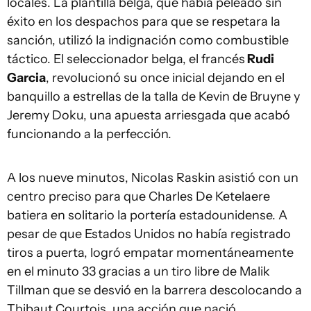
locales. La plantilla belga, que había peleado sin
éxito en los despachos para que se respetara la
sanción, utilizó la indignación como combustible
táctico. El seleccionador belga, el francés
Rudi
Garcia
, revolucionó su once inicial dejando en el
banquillo a estrellas de la talla de Kevin de Bruyne y
Jeremy Doku, una apuesta arriesgada que acabó
funcionando a la perfección.
A los nueve minutos, Nicolas Raskin asistió con un
centro preciso para que Charles De Ketelaere
batiera en solitario la portería estadounidense. A
pesar de que Estados Unidos no había registrado
tiros a puerta, logró empatar momentáneamente
en el minuto 33 gracias a un tiro libre de Malik
Tillman que se desvió en la barrera descolocando a
Thibaut Courtois, una acción que nació