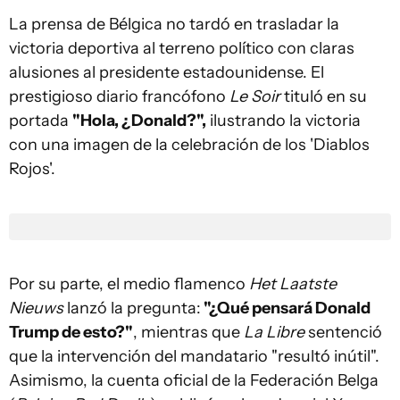
La prensa de Bélgica no tardó en trasladar la
victoria deportiva al terreno político con claras
alusiones al presidente estadounidense. El
prestigioso diario francófono
Le Soir
tituló en su
portada
"Hola, ¿Donald?",
ilustrando la victoria
con una imagen de la celebración de los 'Diablos
Rojos'.
Por su parte, el medio flamenco
Het Laatste
Nieuws
lanzó la pregunta:
"¿Qué pensará Donald
Trump de esto?"
, mientras que
La Libre
sentenció
que la intervención del mandatario "resultó inútil".
Asimismo, la cuenta oficial de la Federación Belga