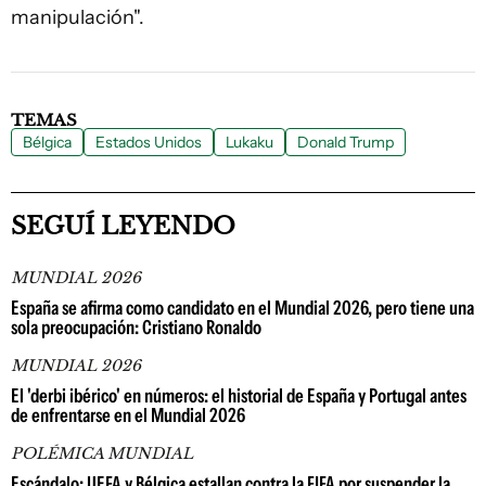
manipulación".
TEMAS
Bélgica
Estados Unidos
Lukaku
Donald Trump
SEGUÍ LEYENDO
MUNDIAL 2026
España se afirma como candidato en el Mundial 2026, pero tiene una
sola preocupación: Cristiano Ronaldo
MUNDIAL 2026
El 'derbi ibérico' en números: el historial de España y Portugal antes
de enfrentarse en el Mundial 2026
POLÉMICA MUNDIAL
Escándalo: UEFA y Bélgica estallan contra la FIFA por suspender la