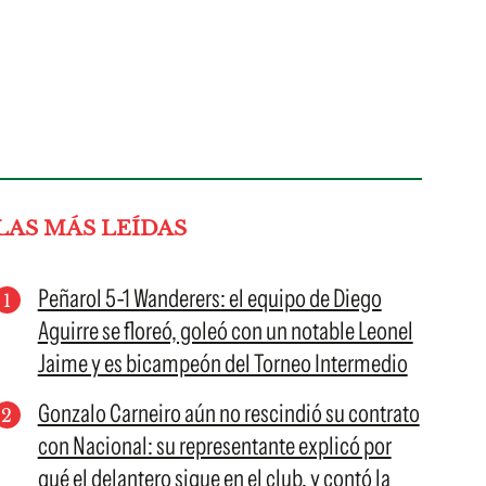
LAS MÁS LEÍDAS
Peñarol 5-1 Wanderers: el equipo de Diego
Aguirre se floreó, goleó con un notable Leonel
Jaime y es bicampeón del Torneo Intermedio
Gonzalo Carneiro aún no rescindió su contrato
con Nacional: su representante explicó por
qué el delantero sigue en el club, y contó la