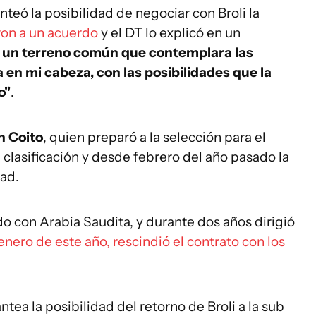
nteó la posibilidad de negociar con Broli la
ron a un acuerdo
y el DT lo explicó en un
 un terreno común que contemplara las
 en mi cabeza, con las posibilidades que la
o"
.
n Coito
, quien preparó a la selección para el
clasificación y desde febrero del año pasado la
dad.
do con Arabia Saudita, y durante dos años dirigió
enero de este año, rescindió el contrato con los
tea la posibilidad del retorno de Broli a la sub