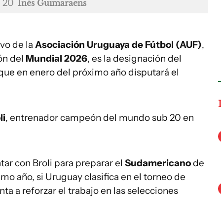
b 20
Inés Guimaraens
ivo de la
Asociación Uruguaya de Fútbol (AUF)
,
ión del
Mundial 2026
, es la designación del
 que en enero del próximo año disputará el
li
, entrenador campeón del mundo sub 20 en
tar con Broli para preparar el
Sudamericano
de
imo año, si Uruguay clasifica en el torneo de
 a reforzar el trabajo en las selecciones