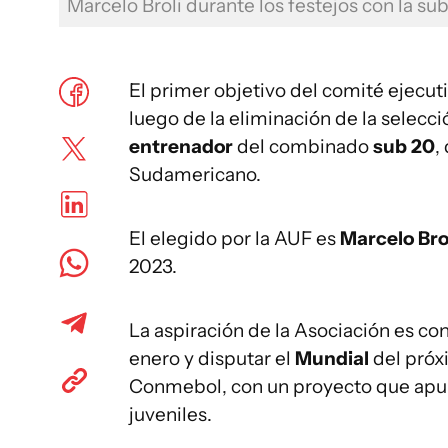
Marcelo Broli durante los festejos con la su
El primer objetivo del comité ejecut
luego de la eliminación de la selecc
entrenador
del combinado
sub 20
,
Sudamericano.
El elegido por la AUF es
Marcelo Bro
2023.
La aspiración de la Asociación es con
enero y disputar el
Mundial
del próx
Conmebol, con un proyecto que apunta
juveniles.