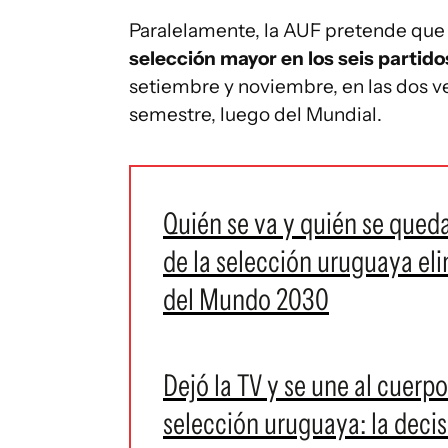
Paralelamente, la AUF pretende que
selección mayor en los seis partid
setiembre y noviembre, en las dos v
semestre, luego del Mundial.
Quién se va y quién se queda
de la selección uruguaya el
del Mundo 2030
Dejó la TV y se une al cuer
selección uruguaya: la decisi