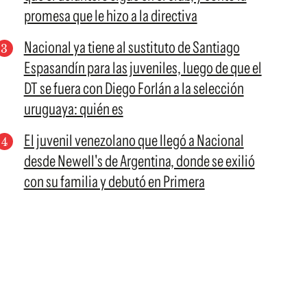
promesa que le hizo a la directiva
Nacional ya tiene al sustituto de Santiago
Espasandín para las juveniles, luego de que el
DT se fuera con Diego Forlán a la selección
uruguaya: quién es
El juvenil venezolano que llegó a Nacional
desde Newell's de Argentina, donde se exilió
con su familia y debutó en Primera