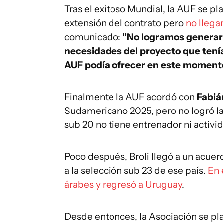
Tras el exitoso Mundial, la AUF se pla
extensión del contrato pero
no llega
comunicado:
"No logramos generar
necesidades del proyecto que tenía
AUF podía ofrecer en este moment
Finalmente la AUF acordó con
Fabiá
Sudamericano 2025, pero no logró la 
sub 20 no tiene entrenador ni activi
Poco después, Broli llegó a un acuer
a la selección sub 23 de ese país.
En 
árabes y regresó a Uruguay
.
Desde entonces, la Asociación se plan