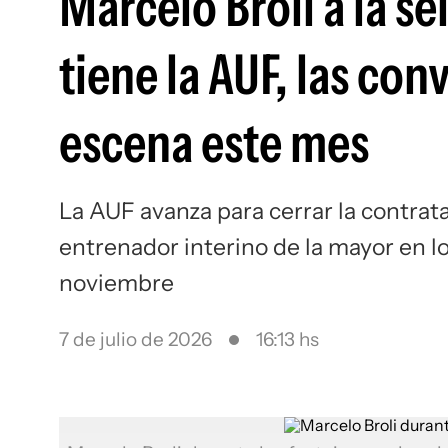
Marcelo Broli a la s
tiene la AUF, las con
escena este mes
La AUF avanza para cerrar la contrat
entrenador interino de la mayor en l
noviembre
7 de julio de 2026
16:13 hs