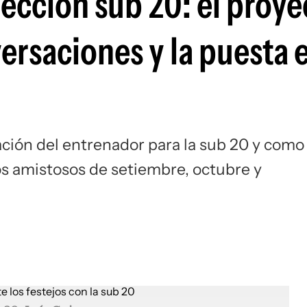
elección sub 20: el proy
Si
versaciones y la puesta 
ación del entrenador para la sub 20 y como
os amistosos de setiembre, octubre y