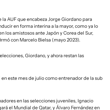
de la AUF que encabeza Jorge Giordano para
nducir en forma interina a la mayor, como ya lo
en los amistosos ante Japón y Corea del Sur,
firmó con Marcelo Bielsa (mayo 2023).
selecciones, Giordano, y ahora restan las
i en este mes de julio como entrenador de la sub
dores en las selecciones juveniles, Ignacio
gará el Mundial de Qatar, y Álvaro Fernández en