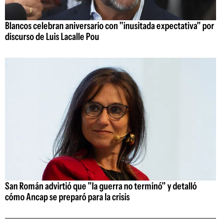
Blancos celebran aniversario con "inusitada expectativa" por
discurso de Luis Lacalle Pou
San Román advirtió que "la guerra no terminó" y detalló
cómo Ancap se preparó para la crisis