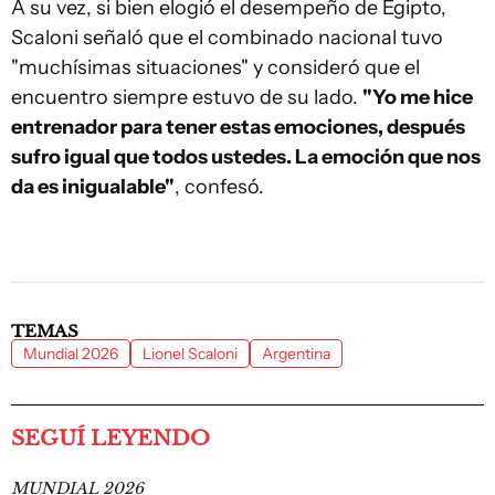
A su vez, si bien elogió el desempeño de Egipto,
Scaloni señaló que el combinado nacional tuvo
"muchísimas situaciones" y consideró que el
encuentro siempre estuvo de su lado.
"Yo me hice
entrenador para tener estas emociones, después
sufro igual que todos ustedes. La emoción que nos
da es inigualable"
, confesó.
TEMAS
Mundial 2026
Lionel Scaloni
Argentina
SEGUÍ LEYENDO
MUNDIAL 2026