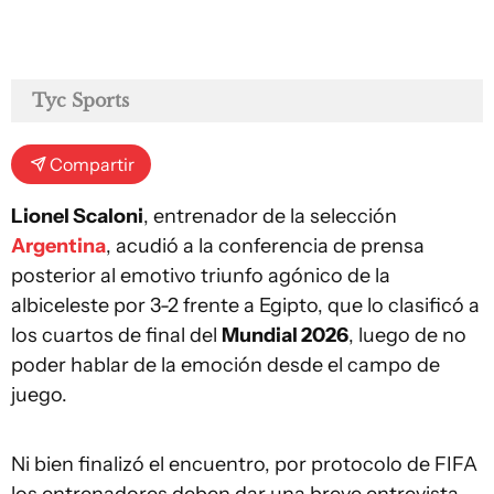
Tyc Sports
Compartir
Lionel Scaloni
, entrenador de la selección
Argentina
, acudió a la conferencia de prensa
posterior al emotivo triunfo agónico de la
albiceleste por 3-2 frente a Egipto, que lo clasificó a
los cuartos de final del
Mundial 2026
, luego de no
poder hablar de la emoción desde el campo de
juego.
Ni bien finalizó el encuentro, por protocolo de FIFA
los entrenadores deben dar una breve entrevista