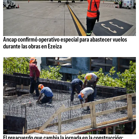
Ancap confirmó operativo especial para abastecer vuelos
durante las obras en Ezeiza
El preacuerdo que cambia la jornada en la construcción: