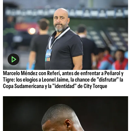
Marcelo Méndez con Referí, antes de enfrentar a Peñarol y
Tigre: los elogios a Leonel Jaime, la chance de "disfrutar" la
Copa Sudamericana y la "identidad" de City Torque