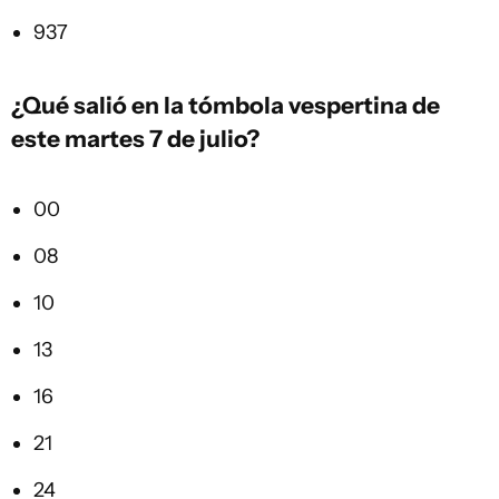
937
¿Qué salió en la
tómbola vespertina
de
este martes 7 de julio?
00
08
10
13
16
21
24