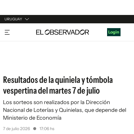
URUGUAY
URUGUAY
Login
ARGENTINA
ESPAÑA
ESTADOS UNIDOS
Resultados de la quiniela y tómbola
vespertina del martes 7 de julio
Los sorteos son realizados por la Dirección
Nacional de Loterías y Quinielas, que depende del
Ministerio de Economía
7 de julio 2026
17:06 hs