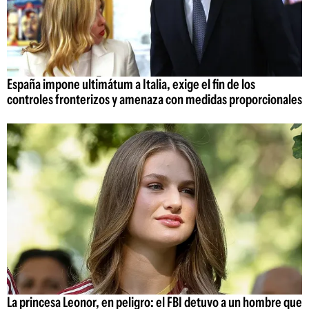
España impone ultimátum a Italia, exige el fin de los
controles fronterizos y amenaza con medidas proporcionales
La princesa Leonor, en peligro: el FBI detuvo a un hombre que