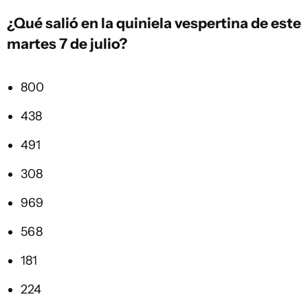
¿Qué salió en la
quiniela vespertina
de este
martes 7 de julio?
800
438
491
308
969
568
181
224