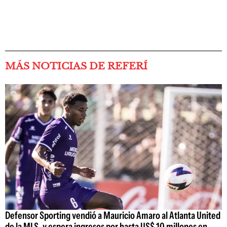
MÁS NOTICIAS DE REFERÍ
Defensor Sporting vendió a Mauricio Amaro al Atlanta United
de la MLS, y espera ingresos por hasta US$ 10 millones en