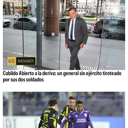
Cabildo Abierto a la deriva: un general sin ejército tiroteado
por sus dos soldados