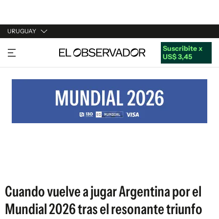
URUGUAY
Suscribite x
URUGUAY
US$ 3,45
ARGENTINA
ESPAÑA
ESTADOS UNIDOS
Cuando vuelve a jugar Argentina por el
Mundial 2026 tras el resonante triunfo