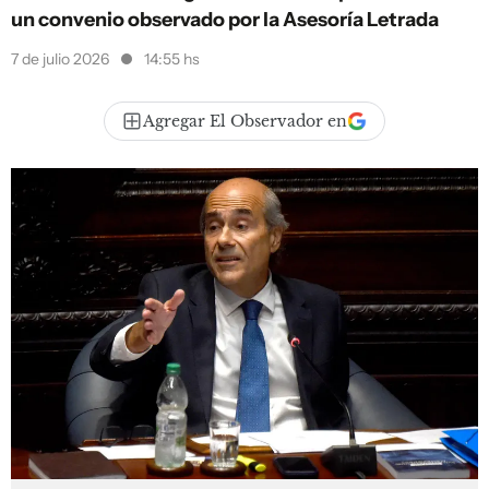
un convenio observado por la Asesoría Letrada
7 de julio 2026
14:55 hs
Agregar El Observador en