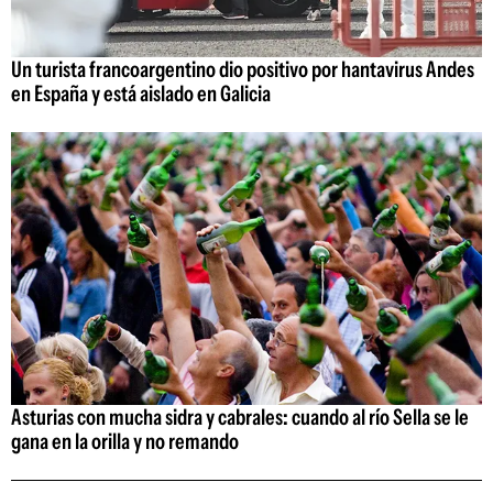
Un turista francoargentino dio positivo por hantavirus Andes
en España y está aislado en Galicia
Asturias con mucha sidra y cabrales: cuando al río Sella se le
gana en la orilla y no remando