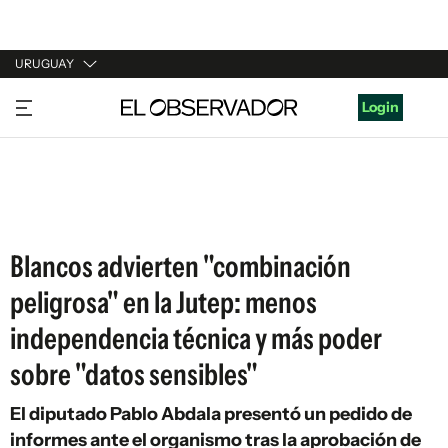
URUGUAY
URUGUAY
Login
ARGENTINA
ESPAÑA
ESTADOS UNIDOS
Blancos advierten "combinación
peligrosa" en la Jutep: menos
independencia técnica y más poder
sobre "datos sensibles"
El diputado Pablo Abdala presentó un pedido de
informes ante el organismo tras la aprobación de