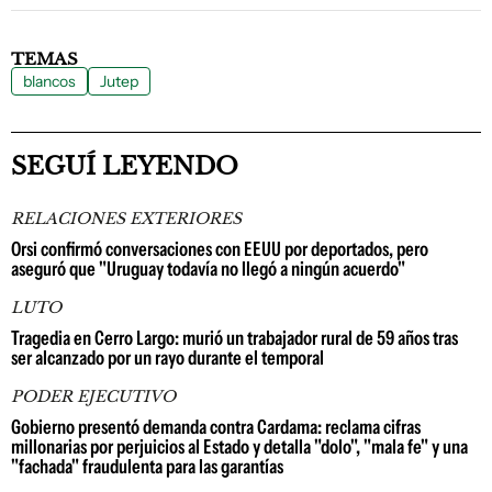
TEMAS
blancos
Jutep
SEGUÍ LEYENDO
RELACIONES EXTERIORES
Orsi confirmó conversaciones con EEUU por deportados, pero
aseguró que "Uruguay todavía no llegó a ningún acuerdo"
LUTO
Tragedia en Cerro Largo: murió un trabajador rural de 59 años tras
ser alcanzado por un rayo durante el temporal
PODER EJECUTIVO
Gobierno presentó demanda contra Cardama: reclama cifras
millonarias por perjuicios al Estado y detalla "dolo", "mala fe" y una
"fachada" fraudulenta para las garantías