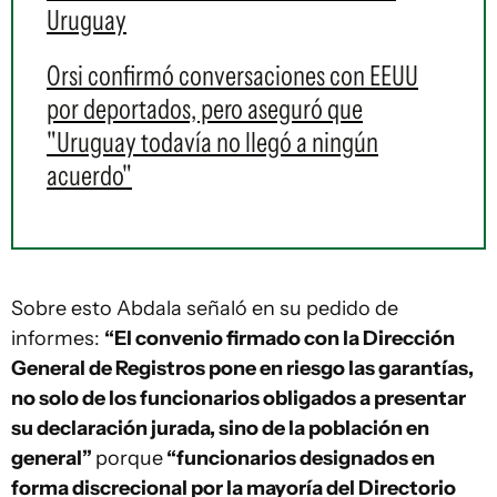
Uruguay
Orsi confirmó conversaciones con EEUU
por deportados, pero aseguró que
"Uruguay todavía no llegó a ningún
acuerdo"
Sobre esto Abdala señaló en su pedido de
informes:
“El convenio firmado con la Dirección
General de Registros pone en riesgo las garantías,
no solo de los funcionarios obligados a presentar
su declaración jurada, sino de la población en
general”
porque
“funcionarios designados en
forma discrecional por la mayoría del Directorio