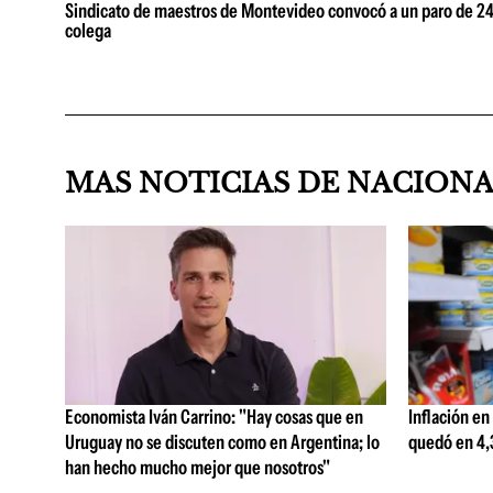
Sindicato de maestros de Montevideo convocó a un paro de 24 h
colega
MAS NOTICIAS DE NACION
Economista Iván Carrino: "Hay cosas que en
Inflación en
Uruguay no se discuten como en Argentina; lo
quedó en 4,3
han hecho mucho mejor que nosotros"