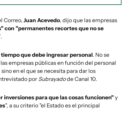
el Correo,
Juan Acevedo
, dijo que las empresas
s" con "permanentes recortes que no se
"
.
iempo que debe ingresar personal
. No se
 las empresas públicas en función del personal
sino en el que se necesita para dar los
 entrevistado por
Subrayado
de Canal 10.
r inversiones para que las cosas funcionen"
y
es
", a su criterio "el Estado es el principal