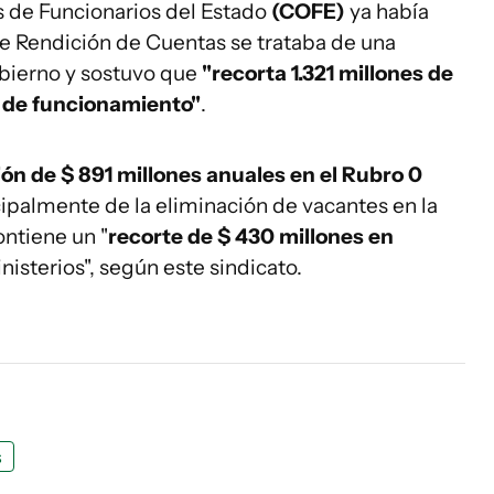
 de Funcionarios del Estado
(COFE)
ya había
e Rendición de Cuentas se trataba de una
obierno y sostuvo que
"recorta 1.321 millones de
s de funcionamiento"
.
ón de $ 891 millones anuales en el Rubro 0
ncipalmente de la eliminación de vacantes en la
ntiene un "
recorte de $ 430 millones en
nisterios", según este sindicato.
s