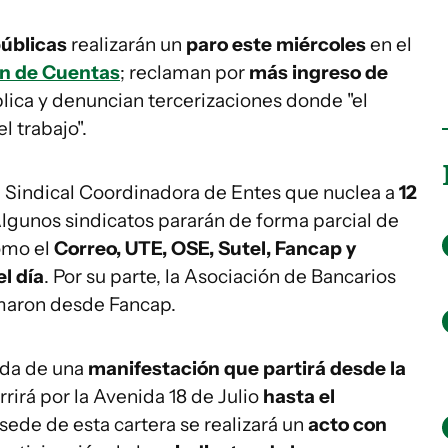
públicas
realizarán un
paro este miércoles
en el
n de Cuentas
; reclaman por
más ingreso de
lica y denuncian tercerizaciones donde "el
l trabajo".
 Sindical Coordinadora de Entes que nuclea a
12
Algunos sindicatos pararán de forma parcial de
omo el
Correo, UTE, OSE, Sutel, Fancap y
l día
. Por su parte, la Asociación de Bancarios
rmaron desde Fancap.
ada de una
manifestación que partirá desde la
rrirá por la Avenida 18 de Julio
hasta el
a sede de esta cartera se realizará un
acto con