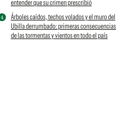
entender que su crimen prescribió
Árboles caídos, techos volados y el muro del
Ubilla derrumbado: primeras consecuencias
de las tormentas y vientos en todo el país