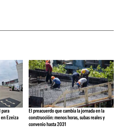
 para
El preacuerdo que cambia la jornada en la
s en Ezeiza
construcción: menos horas, subas reales y
convenio hasta 2031