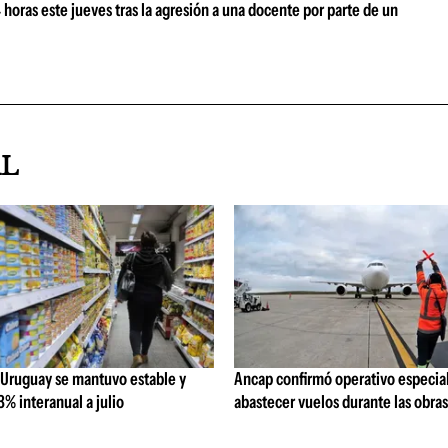
oras este jueves tras la agresión a una docente por parte de un
AL
 Uruguay se mantuvo estable y
Ancap confirmó operativo especial
% interanual a julio
abastecer vuelos durante las obra