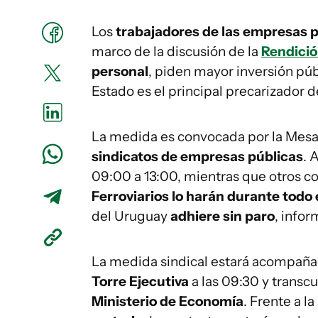
Los
trabajadores de las empresas 
marco de la discusión de la
Rendició
personal
, piden mayor inversión púb
Estado es el principal precarizador de
La medida es convocada por la Mesa
sindicatos de empresas públicas
. 
09:00 a 13:00, mientras que otros c
Ferroviarios
lo harán durante todo e
del Uruguay
adhiere sin paro
, info
La medida sindical estará acompañ
Torre Ejecutiva
a las 09:30 y transcu
Ministerio de Economía
. Frente a l