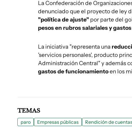
La Confederación de Organizaciones
denunciado que el proyecto de ley d
"política de ajuste"
por parte del g
pesos en rubros salariales y gasto
La iniciativa "representa una
reducci
'servicios personales', producto pri
Administración Central" y además co
gastos de funcionamiento
en los mi
TEMAS
paro
Empresas públicas
Rendición de cuenta