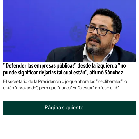
"Defender las empresas públicas" desde la izquierda "no
puede significar dejarlas tal cual están", afirmó Sánchez
El secretario de la Presidencia dijo que ahora los "neoliberales" lo
están "abrazando", pero que "nunca" va "a estar" en "ese club"
Página siguiente