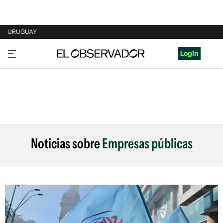
URUGUAY
URUGUAY
Login
ARGENTINA
ESPAÑA
ESTADOS UNIDOS
Noticias sobre
Empresas públicas