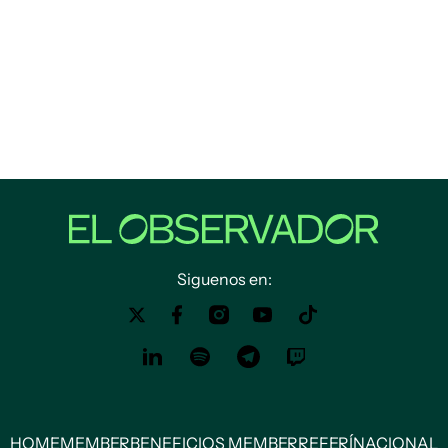
Siguenos en:
HOME
MEMBER
BENEFICIOS MEMBER
REFERÍ
NACIONAL