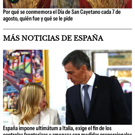
Por qué se conmemora el Día de San Cayetano cada 7 de
agosto, quién fue y qué se le pide
MÁS NOTICIAS DE ESPAÑA
España impone ultimátum a Italia, exige el fin de los
controles fronterizos y amenaza con medidas proporcionales