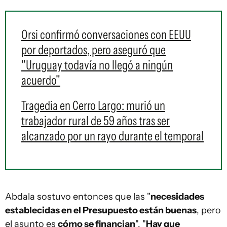
Orsi confirmó conversaciones con EEUU
por deportados, pero aseguró que
"Uruguay todavía no llegó a ningún
acuerdo"
Tragedia en Cerro Largo: murió un
trabajador rural de 59 años tras ser
alcanzado por un rayo durante el temporal
Abdala sostuvo entonces que las "
necesidades
establecidas en el Presupuesto están buenas
, pero
el asunto es
cómo se financian
". "
Hay que