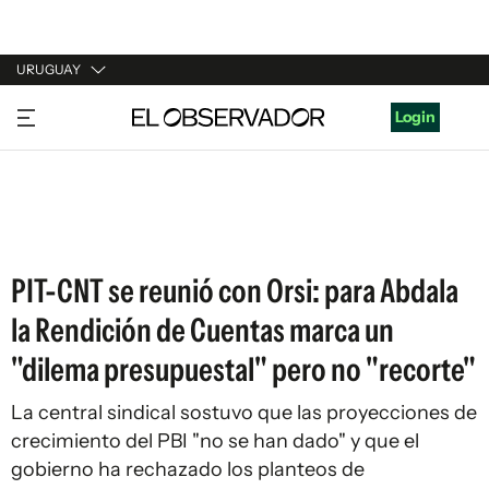
URUGUAY
URUGUAY
Login
ARGENTINA
ESPAÑA
ESTADOS UNIDOS
PIT-CNT se reunió con Orsi: para Abdala
la Rendición de Cuentas marca un
"dilema presupuestal" pero no "recorte"
La central sindical sostuvo que las proyecciones de
crecimiento del PBI "no se han dado" y que el
gobierno ha rechazado los planteos de