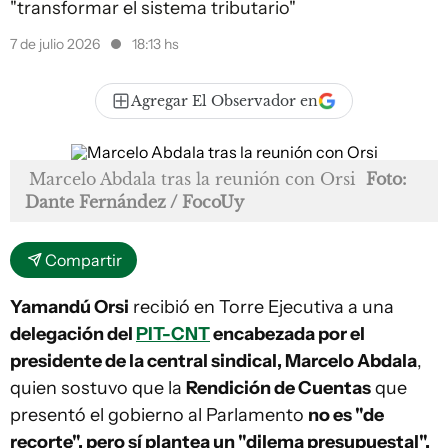
"transformar el sistema tributario"
7 de julio 2026
18:13 hs
Agregar El Observador en
Marcelo Abdala tras la reunión con Orsi
Foto:
Dante Fernández / FocoUy
Compartir
Yamandú Orsi
recibió en Torre Ejecutiva a una
delegación del
PIT-CNT
encabezada por el
presidente de la central sindical, Marcelo Abdala
,
quien sostuvo que la
Rendición de Cuentas
que
presentó el gobierno al Parlamento
no es "de
recorte", pero sí plantea un "dilema presupuestal".