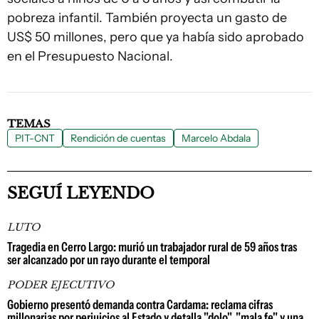
pobreza infantil. También proyecta un gasto de
US$ 50 millones, pero que ya había sido aprobado
en el Presupuesto Nacional.
TEMAS
PIT-CNT
Rendición de cuentas
Marcelo Abdala
SEGUÍ LEYENDO
LUTO
Tragedia en Cerro Largo: murió un trabajador rural de 59 años tras
ser alcanzado por un rayo durante el temporal
PODER EJECUTIVO
Gobierno presentó demanda contra Cardama: reclama cifras
millonarias por perjuicios al Estado y detalla "dolo", "mala fe" y una